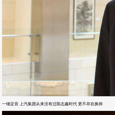
一锤定音 上汽集团从来没有过陈志鑫时代 更不存在换帅