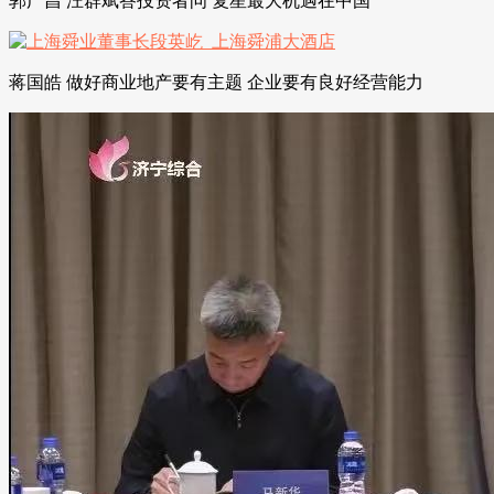
郭广昌 汪群斌答投资者问 复星最大机遇在中国
蒋国皓 做好商业地产要有主题 企业要有良好经营能力