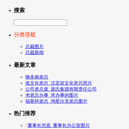
搜索
分类导航
总裁图片
总裁新闻
最新文章
嗨多购老总
低文化老总_汉宏岩文化老总照片
公司老总庞_庞氏集团有限责任公司
求老总办事_求办事的图片
福客特老总_鸿星尔克老总图片
热门推荐
1
董事长兜底_董事长办公室图片