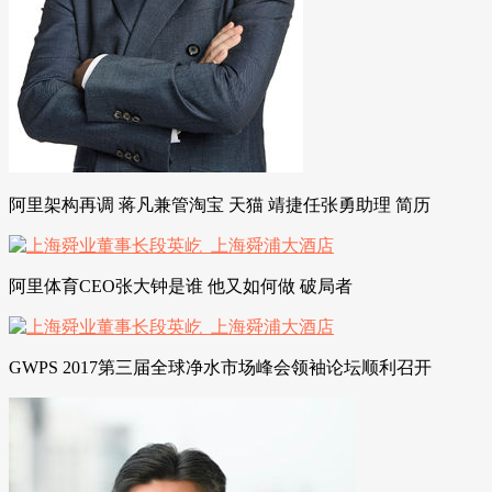
阿里架构再调 蒋凡兼管淘宝 天猫 靖捷任张勇助理 简历
阿里体育CEO张大钟是谁 他又如何做 破局者
GWPS 2017第三届全球净水市场峰会领袖论坛顺利召开