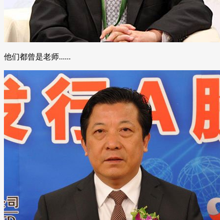
他们都曾是老师......