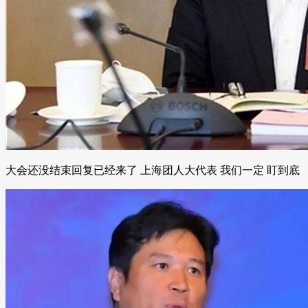
大会还没结束回复已经来了 上海团人大代表 我们一定 盯到底