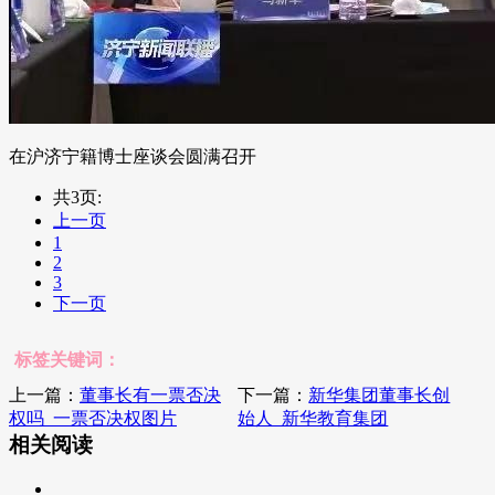
在沪济宁籍博士座谈会圆满召开
共3页:
上一页
1
2
3
下一页
标签关键词：
上一篇：
董事长有一票否决
下一篇：
新华集团董事长创
权吗_一票否决权图片
始人_新华教育集团
相关阅读