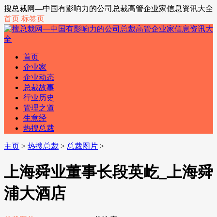
搜总裁网—中国有影响力的公司总裁高管企业家信息资讯大全
首页
标签页
首页
企业家
企业动态
总裁故事
行业历史
管理之道
生意经
热搜总裁
主页
>
热搜总裁
>
总裁图片
>
上海舜业董事长段英屹_上海舜
浦大酒店