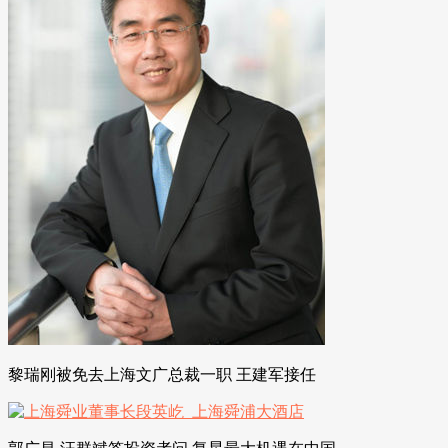
黎瑞刚被免去上海文广总裁一职 王建军接任