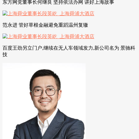
东方网党董事长何继良 坚持依法办网 讲好上海故事
范永进 管好草根金融避免重蹈温州复辙
百度王劲另立门户,继续在无人车领域发力,新公司名为 景驰科
技