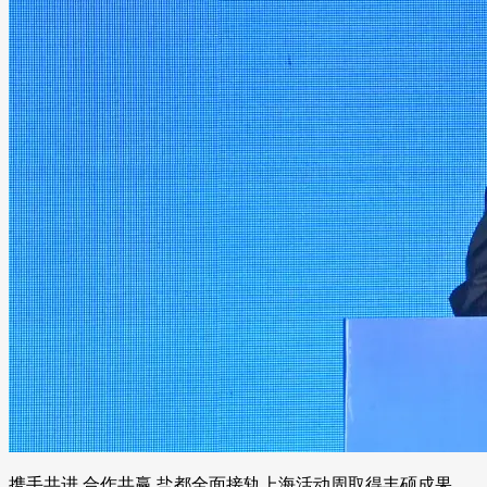
携手共进,合作共赢 盐都全面接轨上海活动周取得丰硕成果