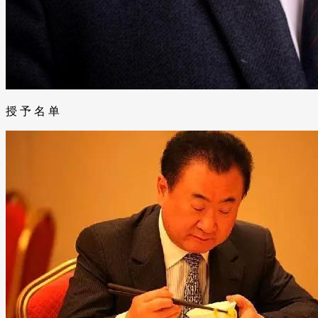
授 予 名 单