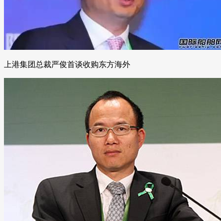
上港集团总裁严俊首谈收购东方海外