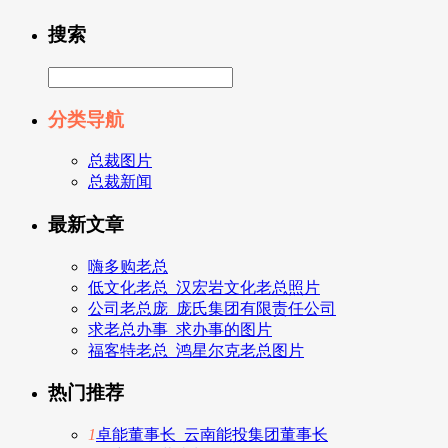
搜索
分类导航
总裁图片
总裁新闻
最新文章
嗨多购老总
低文化老总_汉宏岩文化老总照片
公司老总庞_庞氏集团有限责任公司
求老总办事_求办事的图片
福客特老总_鸿星尔克老总图片
热门推荐
1
卓能董事长_云南能投集团董事长