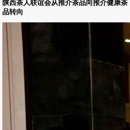
陕西茶人联谊会从推介茶品向推介健康茶
品转向