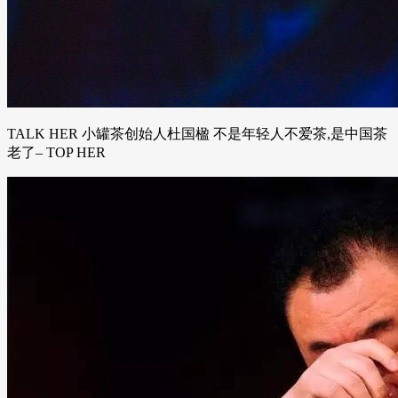
TALK HER 小罐茶创始人杜国楹 不是年轻人不爱茶,是中国茶
老了– TOP HER