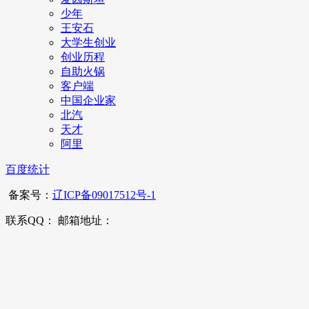
少年
王安石
大学生创业
创业历程
自助火锅
客户端
中国企业家
北汽
天才
阿里
百度统计
备案号：
辽ICP备09017512号-1
联系QQ： 邮箱地址：