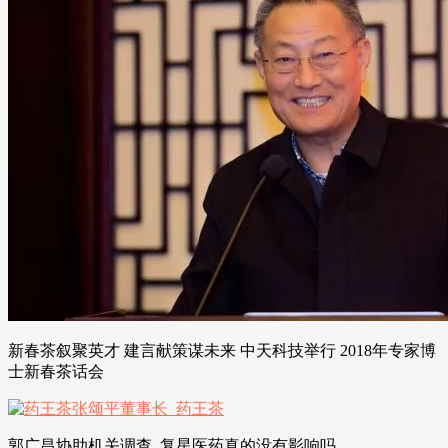
新春茶叙聚英才 建言献策谋未来 中天科技举行 2018年专家博
士新春茶话会
郭广昌协助机关调查 ,复星医药真的没有影响吗