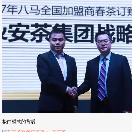
极白模式的背后