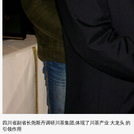
四川省副省长尧斯丹调研川茶集团,体现了川茶产业 大龙头 的
引领作用