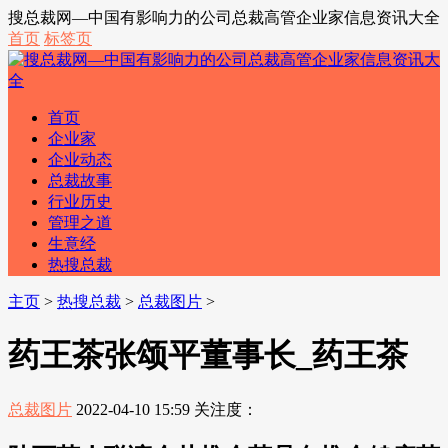
搜总裁网—中国有影响力的公司总裁高管企业家信息资讯大全
首页
标签页
首页
企业家
企业动态
总裁故事
行业历史
管理之道
生意经
热搜总裁
主页
>
热搜总裁
>
总裁图片
>
药王茶张颂平董事长_药王茶
总裁图片
2022-04-10 15:59
关注度：