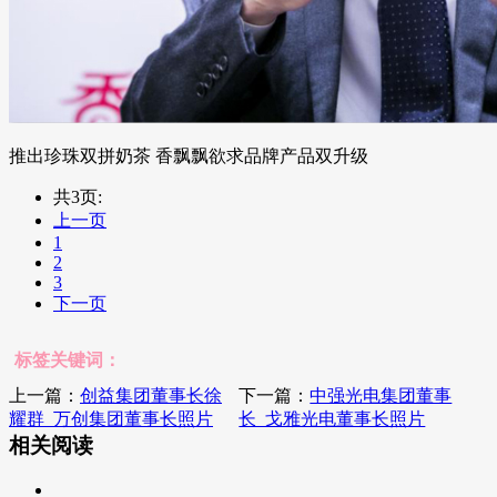
推出珍珠双拼奶茶 香飘飘欲求品牌产品双升级
共3页:
上一页
1
2
3
下一页
标签关键词：
上一篇：
创益集团董事长徐
下一篇：
中强光电集团董事
耀群_万创集团董事长照片
长_戈雅光电董事长照片
相关阅读