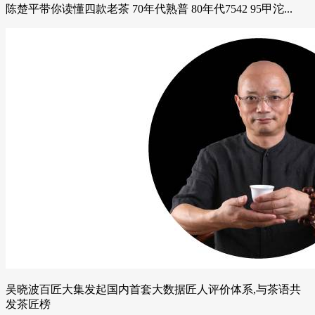
陈楚平带你读懂四款老茶 70年代熟普 80年代7542 95甲沱...
吴晓波百匠大集发起国内首套大数据匠人评价体系,与茶语共
发茶匠榜