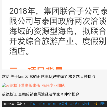
求助,关于land蓝德权证 感觉我妈被骗了 求各路大神指点
蓝德权证 金融传销骗局遭经济学家肖仲华揭穿