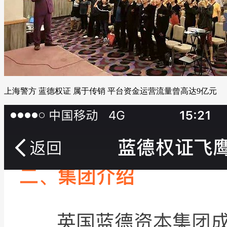
上海警方 蓝德权证 属于传销 平台资金运营流量曾高达9亿元