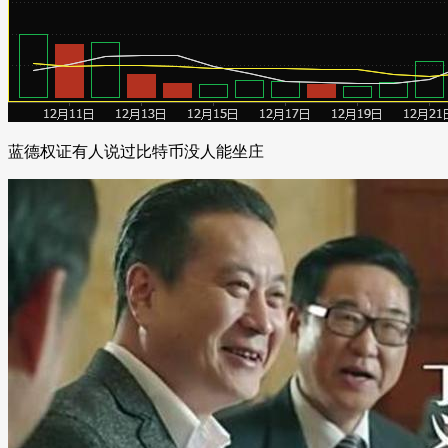
蓝德权证有人说过比特币没人能坐庄