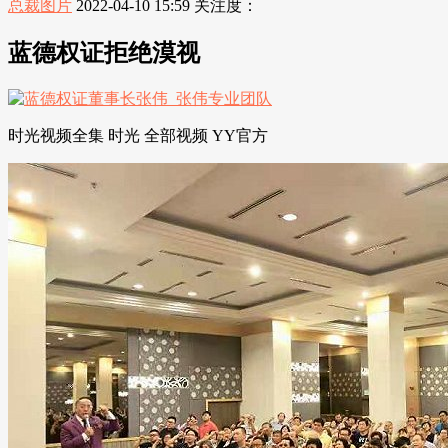
总裁图片
2022-04-10 15:59
关注度：
蓝德权证拒绝漠视
时光视频全集 时光 全部视频 YY官方