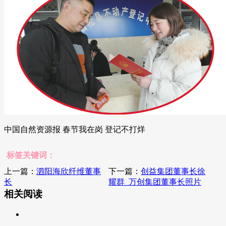
中国自然资源报 春节我在岗 登记不打烊
标签关键词：
上一篇：
泗阳海欣纤维董事
下一篇：
创益集团董事长徐
长
耀群_万创集团董事长照片
相关阅读