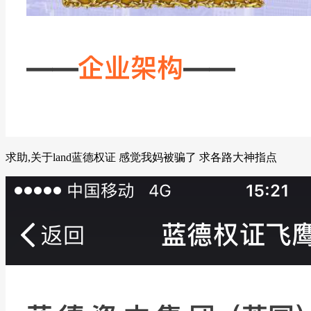
求助,关于land蓝德权证 感觉我妈被骗了 求各路大神指点