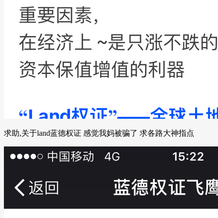
求助,关于land蓝德权证 感觉我妈被骗了 求各路大神指点