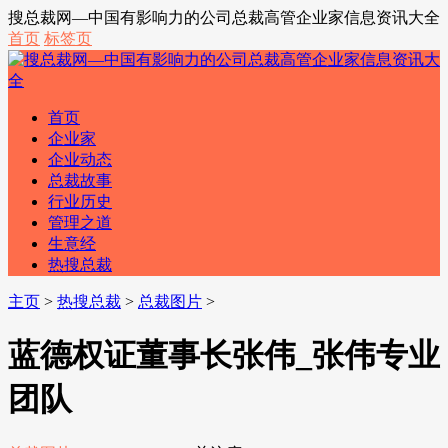
搜总裁网—中国有影响力的公司总裁高管企业家信息资讯大全
首页
标签页
首页
企业家
企业动态
总裁故事
行业历史
管理之道
生意经
热搜总裁
主页
>
热搜总裁
>
总裁图片
>
蓝德权证董事长张伟_张伟专业
团队