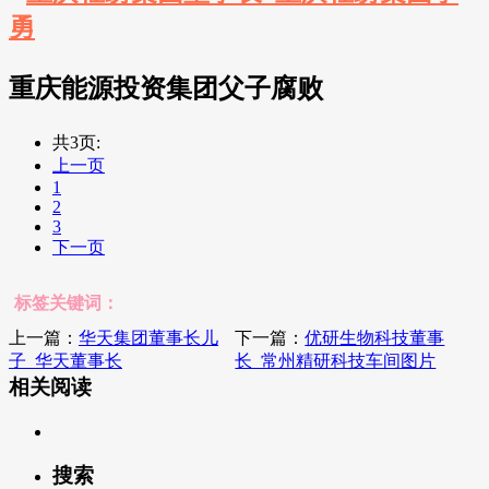
重庆能源投资集团父子腐败
共3页:
上一页
1
2
3
下一页
标签关键词：
上一篇：
华天集团董事长儿
下一篇：
优研生物科技董事
子_华天董事长
长_常州精研科技车间图片
相关阅读
搜索