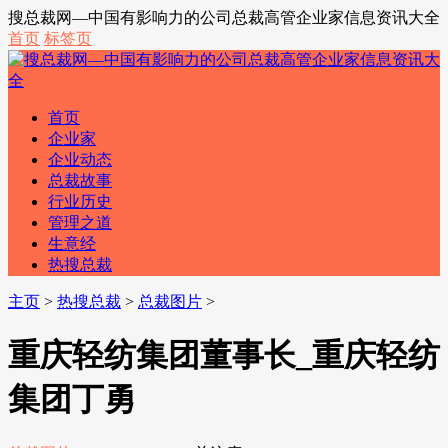
搜总裁网—中国有影响力的公司总裁高管企业家信息资讯大全
首页
标签页
首页
企业家
企业动态
总裁故事
行业历史
管理之道
生意经
热搜总裁
主页
>
热搜总裁
>
总裁图片
>
重庆轻纺集团董事长_重庆轻纺
集团丁勇