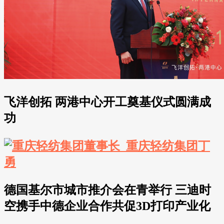
飞洋创拓 两港中心开工奠基仪式圆满成
功
德国基尔市城市推介会在青举行 三迪时
空携手中德企业合作共促3D打印产业化