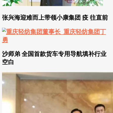
张兴海迎难而上带领小康集团 疫 往直前
沙师弟 全国首款货车专用导航填补行业
空白