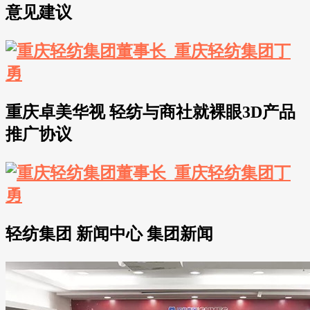
意见建议
重庆卓美华视 轻纺与商社就裸眼3D产品
推广协议
轻纺集团 新闻中心 集团新闻