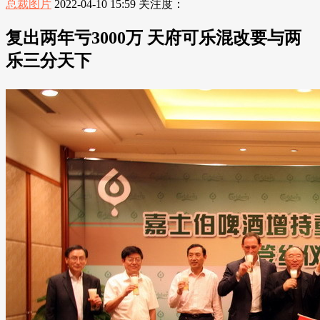
总裁图片
2022-04-10 15:59
关注度：
复出两年亏3000万 天府可乐混改要与两
乐三分天下