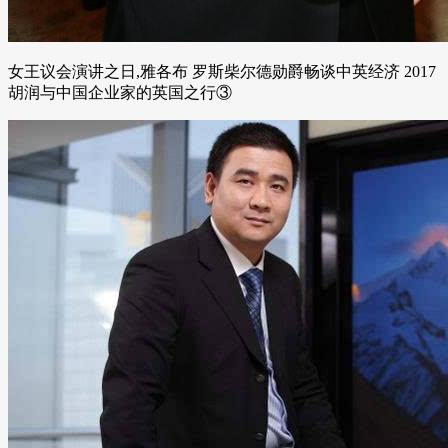
女王议会演讲之日,雅各布 罗斯柴尔德勋爵畅谈中英经济 2017
胡润与中国企业家的英国之行③