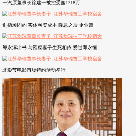
一汽原董事长徐建一被控受贿1218万
剑指顽固的 实体融资成本 降息之后 企业篇
郎永淳出书 与罹癌妻子生死相依 爱过即永恒
北影节电影市场特约活动举行