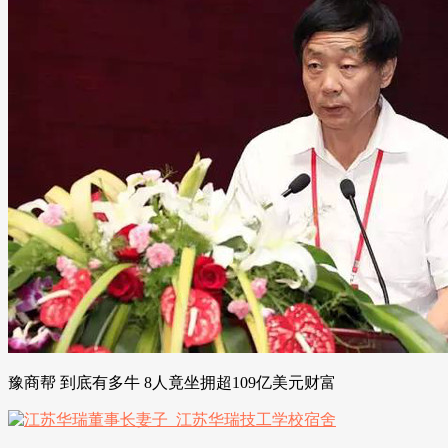
豫商帮 到底有多牛 8人竟坐拥超109亿美元财富