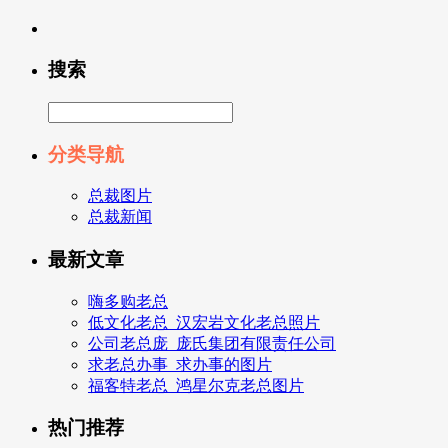
搜索
分类导航
总裁图片
总裁新闻
最新文章
嗨多购老总
低文化老总_汉宏岩文化老总照片
公司老总庞_庞氏集团有限责任公司
求老总办事_求办事的图片
福客特老总_鸿星尔克老总图片
热门推荐