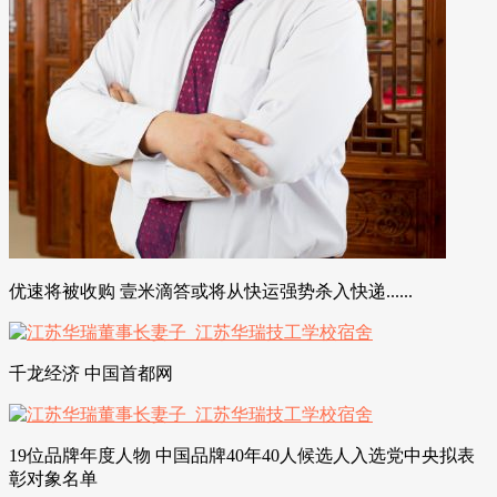
优速将被收购 壹米滴答或将从快运强势杀入快递......
千龙经济 中国首都网
19位品牌年度人物 中国品牌40年40人候选人入选党中央拟表
彰对象名单