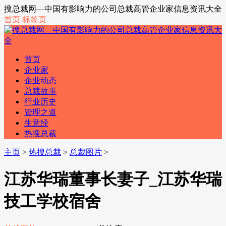
搜总裁网—中国有影响力的公司总裁高管企业家信息资讯大全
首页
标签页
首页
企业家
企业动态
总裁故事
行业历史
管理之道
生意经
热搜总裁
主页
>
热搜总裁
>
总裁图片
>
江苏华瑞董事长妻子_江苏华瑞
技工学校宿舍