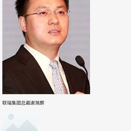
联瑞集团总裁谢旭辉