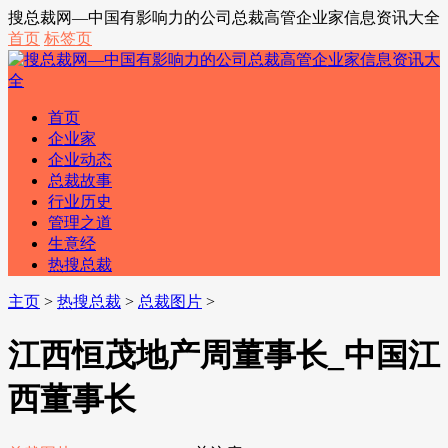
搜总裁网—中国有影响力的公司总裁高管企业家信息资讯大全
首页
标签页
首页
企业家
企业动态
总裁故事
行业历史
管理之道
生意经
热搜总裁
主页
>
热搜总裁
>
总裁图片
>
江西恒茂地产周董事长_中国江
西董事长