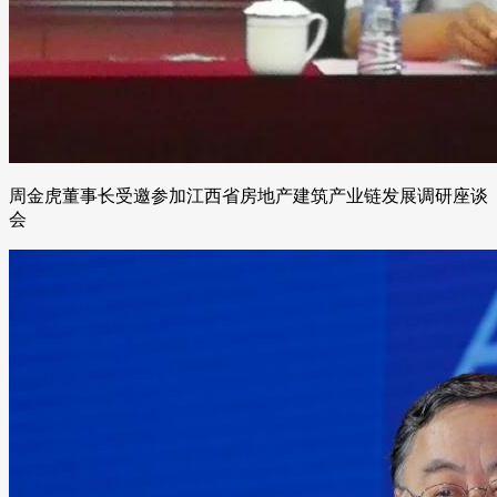
周金虎董事长受邀参加江西省房地产建筑产业链发展调研座谈
会