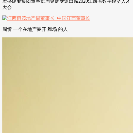
宏盛建业集团董事长周金虎受邀出席2020江西省数字经济人才
大会
周忻 一个在地产圈开 舞场 的人