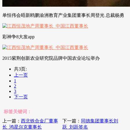
单恒伟会晤新鸥鹏渝洲教育产业集团董事长周登光 总裁杨勇
彩神争8大发app
2015紫荆创新农业研究院品牌中国农业论坛举办
共3页:
上一页
1
2
3
下一页
标签关键词：
上一篇：
西北铁合金厂董事
下一篇：
同德集团董事长刘
长_鸿星尔克董事长
跃_刘跃签名