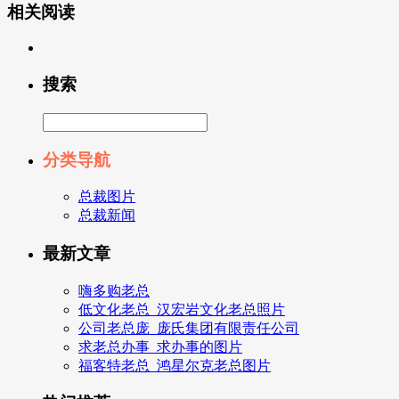
相关阅读
搜索
分类导航
总裁图片
总裁新闻
最新文章
嗨多购老总
低文化老总_汉宏岩文化老总照片
公司老总庞_庞氏集团有限责任公司
求老总办事_求办事的图片
福客特老总_鸿星尔克老总图片