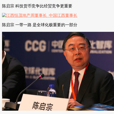
陈启宗 科技货币竞争比经贸竞争更重要
陈启宗 一带一路 是全球化极重要的一部分