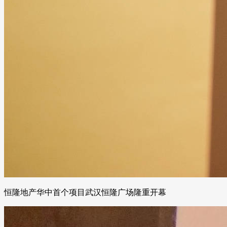
恒隆地产华中首个项目武汉恒隆广场隆重开幕