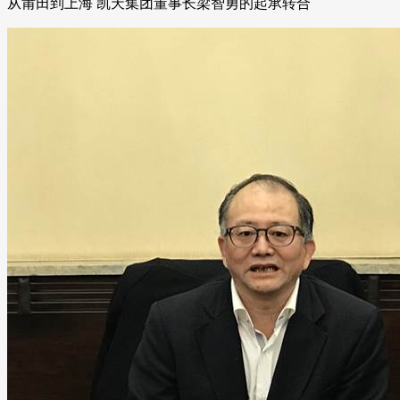
从莆田到上海 凯天集团董事长梁智勇的起承转合