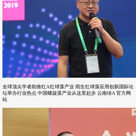
全球顶尖学者助推红A红球藻产业 雨生红球藻应用创新国际论
坛举办行业热点 中国螺旋藻产业从这里起步 云南绿A 官方网
站