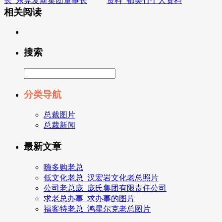
长_东莞麦斯集团董事长
资料_都美竹个人资料
相关阅读
搜索
分类导航
总裁图片
总裁新闻
最新文章
嗨多购老总
低文化老总_汉宏岩文化老总照片
公司老总庞_庞氏集团有限责任公司
求老总办事_求办事的图片
福客特老总_鸿星尔克老总图片