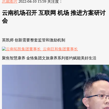
总裁图片
2022-04-10 15:59
关注度：
云南机场召开 互联网 机场 推进方案研讨
会
英凯师 创新需要整套监管和激励机制
聚焦智慧康养 金恪集团文旅康养系列签约赋能美好生活