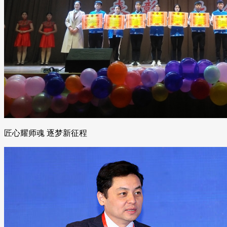
匠心耀师魂 逐梦新征程