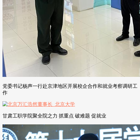
党委书记杨声一行赴京津地区开展校企合作和就业考察调研工
作
甘肃工职学院聚全院之力 抓重点 破难题 促就业