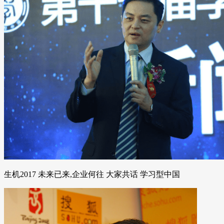
生机2017 未来已来,企业何往 大家共话 学习型中国