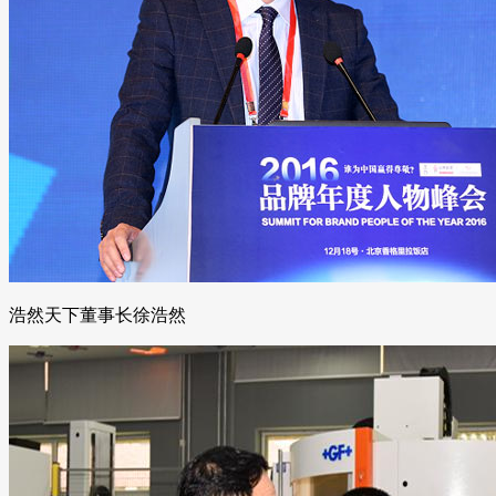
浩然天下董事长徐浩然