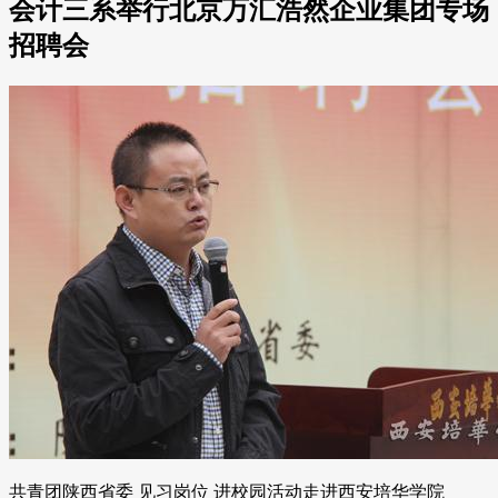
会计三系举行北京万汇浩然企业集团专场
招聘会
共青团陕西省委 见习岗位 进校园活动走进西安培华学院