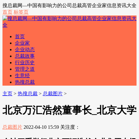
搜总裁网—中国有影响力的公司总裁高管企业家信息资讯大全
首页
标签页
首页
企业家
企业动态
总裁故事
行业历史
管理之道
生意经
热搜总裁
主页
>
热搜总裁
>
总裁图片
>
北京万汇浩然董事长_北京大学
总裁图片
2022-04-10 15:59
关注度：