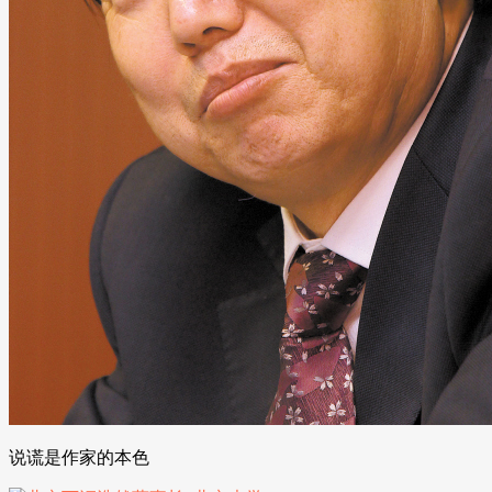
说谎是作家的本色