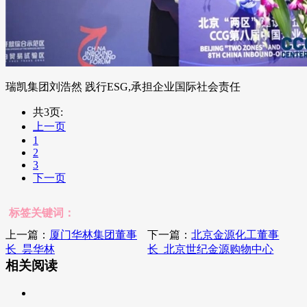
瑞凯集团刘浩然 践行ESG,承担企业国际社会责任
共3页:
上一页
1
2
3
下一页
标签关键词：
上一篇：
厦门华林集团董事
下一篇：
北京金源化工董事
长_昙华林
长_北京世纪金源购物中心
相关阅读