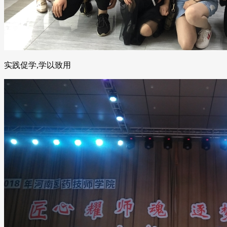
实践促学,学以致用