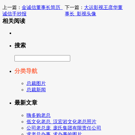
上一篇：
金诚信董事长简历_
下一篇：
大运影视王彦华董
诚信手抄报
事长_影视头像
相关阅读
搜索
分类导航
总裁图片
总裁新闻
最新文章
嗨多购老总
低文化老总_汉宏岩文化老总照片
公司老总庞_庞氏集团有限责任公司
求老总办事_求办事的图片