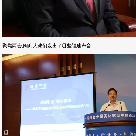
聚焦两会,闽商大佬们发出了哪些福建声音