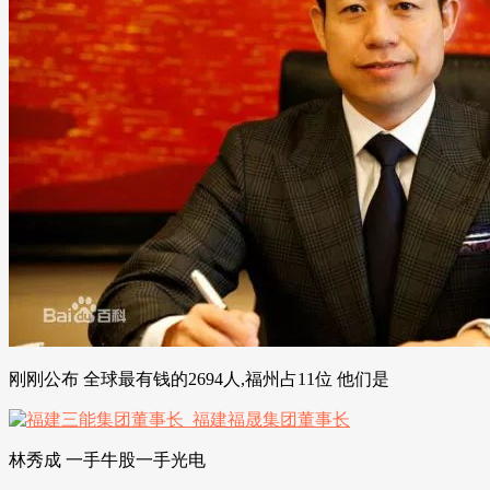
刚刚公布 全球最有钱的2694人,福州占11位 他们是
林秀成 一手牛股一手光电