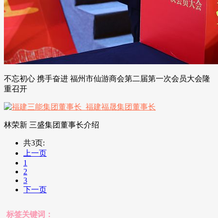
不忘初心 携手奋进 福州市仙游商会第二届第一次会员大会隆
重召开
林荣新 三盛集团董事长介绍
共3页:
上一页
1
2
3
下一页
标签关键词：