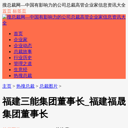
搜总裁网—中国有影响力的公司总裁高管企业家信息资讯大全
首页
标签页
首页
企业家
企业动态
总裁故事
行业历史
管理之道
生意经
热搜总裁
主页
>
热搜总裁
>
总裁图片
>
福建三能集团董事长_福建福晟
集团董事长