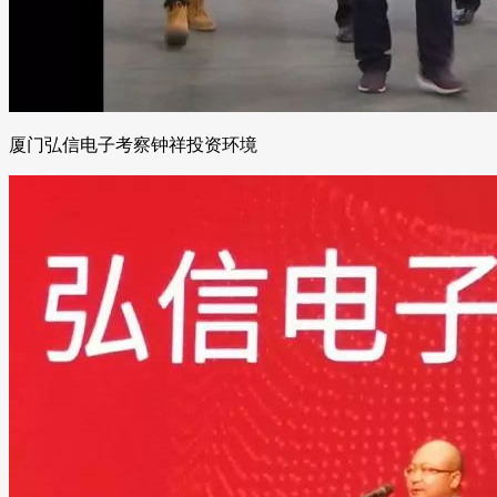
厦门弘信电子考察钟祥投资环境