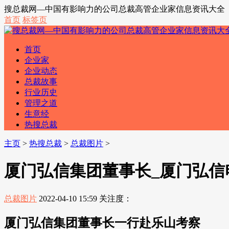
搜总裁网—中国有影响力的公司总裁高管企业家信息资讯大全
首页
标签页
首页
企业家
企业动态
总裁故事
行业历史
管理之道
生意经
热搜总裁
主页
>
热搜总裁
>
总裁图片
>
厦门弘信集团董事长_厦门弘信
总裁图片
2022-04-10 15:59
关注度：
厦门弘信集团董事长一行赴乐山考察