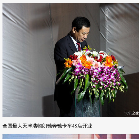
全国最大天津浩物朗驰奔驰卡车4S店开业