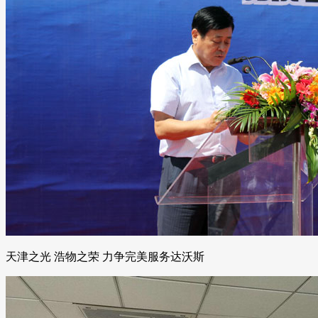
天津之光 浩物之荣 力争完美服务达沃斯