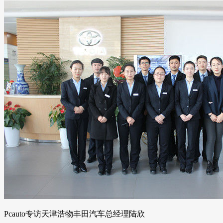
Pcauto专访天津浩物丰田汽车总经理陆欣