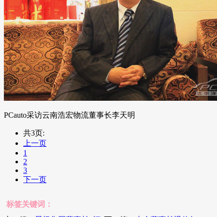
PCauto采访云南浩宏物流董事长李天明
共3页:
上一页
1
2
3
下一页
标签关键词：