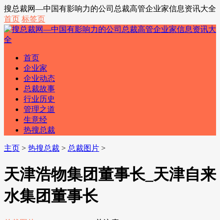
搜总裁网—中国有影响力的公司总裁高管企业家信息资讯大全
首页
标签页
首页
企业家
企业动态
总裁故事
行业历史
管理之道
生意经
热搜总裁
主页
>
热搜总裁
>
总裁图片
>
天津浩物集团董事长_天津自来
水集团董事长