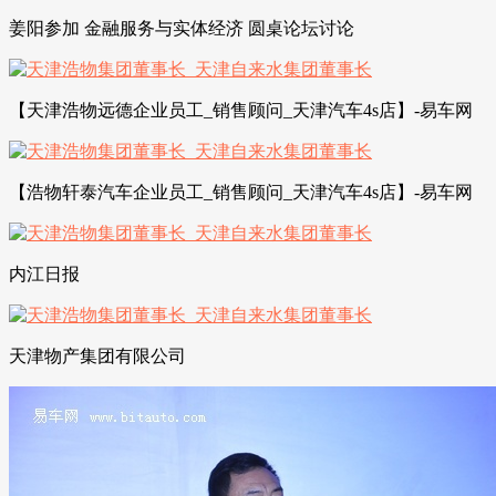
姜阳参加 金融服务与实体经济 圆桌论坛讨论
【天津浩物远德企业员工_销售顾问_天津汽车4s店】-易车网
【浩物轩泰汽车企业员工_销售顾问_天津汽车4s店】-易车网
内江日报
天津物产集团有限公司