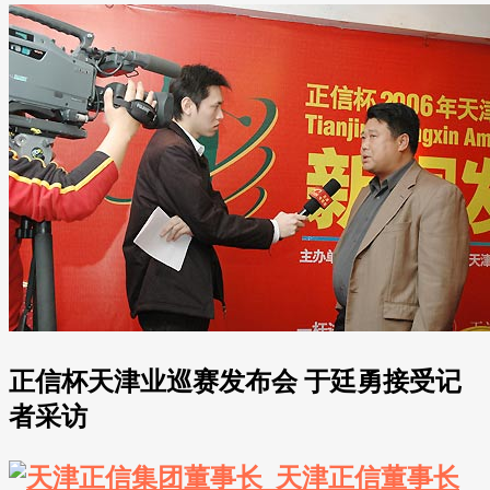
正信杯天津业巡赛发布会 于廷勇接受记
者采访