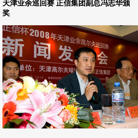
天津业余巡回赛 正信集团副总冯志华颁
奖