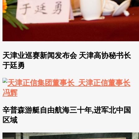
天津业巡赛新闻发布会 天津高协秘书长
于廷勇
辛普森游艇自由航海三十年,进军北中国
区域