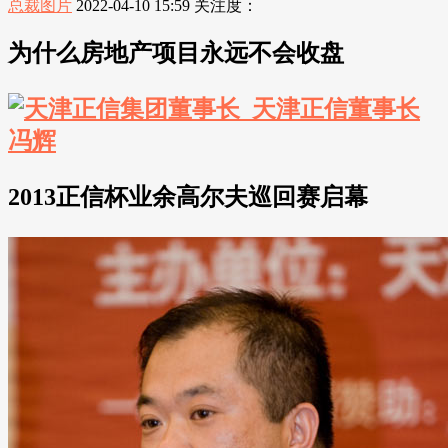
总裁图片
2022-04-10 15:59
关注度：
为什么房地产项目永远不会收盘
2013正信杯业余高尔夫巡回赛启幕