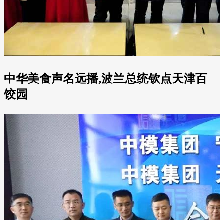
中华美食声名远播,波兰总统钦点天津百
饺园