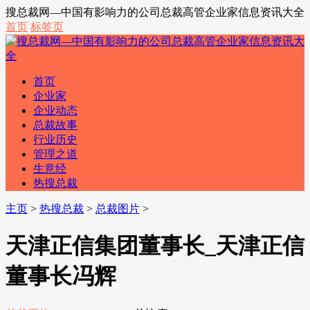
搜总裁网—中国有影响力的公司总裁高管企业家信息资讯大全
首页
标签页
首页
企业家
企业动态
总裁故事
行业历史
管理之道
生意经
热搜总裁
主页
>
热搜总裁
>
总裁图片
>
天津正信集团董事长_天津正信
董事长冯辉