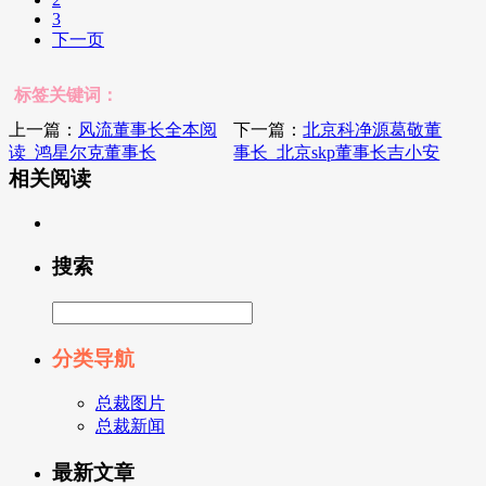
3
下一页
标签关键词：
上一篇：
风流董事长全本阅
下一篇：
北京科净源葛敬董
读_鸿星尔克董事长
事长_北京skp董事长吉小安
相关阅读
搜索
分类导航
总裁图片
总裁新闻
最新文章