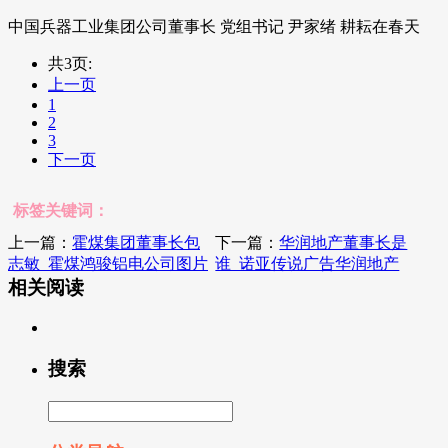
中国兵器工业集团公司董事长 党组书记 尹家绪 耕耘在春天
共3页:
上一页
1
2
3
下一页
标签关键词：
上一篇：
霍煤集团董事长包
下一篇：
华润地产董事长是
志敏_霍煤鸿骏铝电公司图片
谁_诺亚传说广告华润地产
相关阅读
搜索