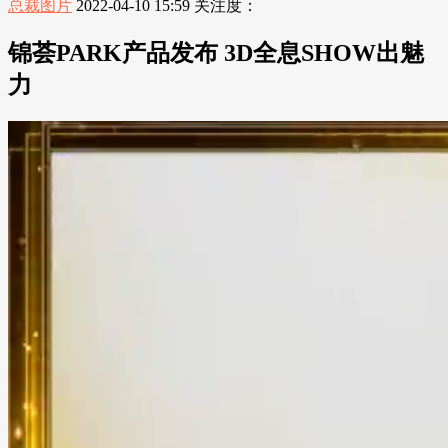
总裁图片
2022-04-10 15:59
关注度：
锦荟PARK产品发布 3D全息SHOW出魅
力