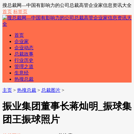
搜总裁网—中国有影响力的公司总裁高管企业家信息资讯大全
首页
标签页
首页
企业家
企业动态
总裁故事
行业历史
管理之道
生意经
热搜总裁
主页
>
热搜总裁
>
总裁图片
>
振业集团董事长蒋灿明_振球集
团王振球照片