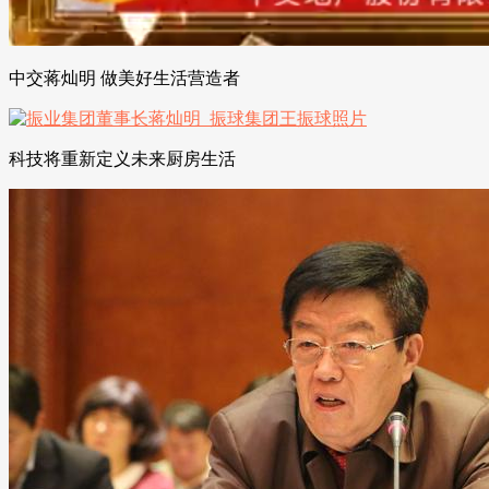
中交蒋灿明 做美好生活营造者
科技将重新定义未来厨房生活