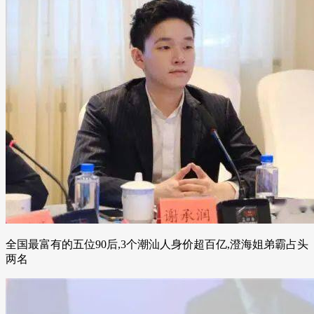
全国最富有的五位90后,3个潮汕人身价超百亿,澄海姐弟霸占头
两名