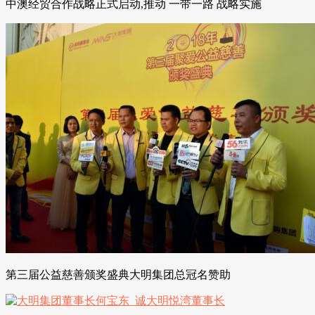
中澳经贸合作战略正式启动,推动 一带一路 战略实施
第三届公益慈善颁奖盛典大明集团总冠名赞助