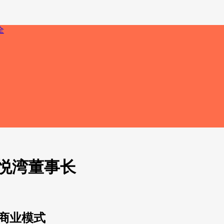
悦湾董事长
新商业模式