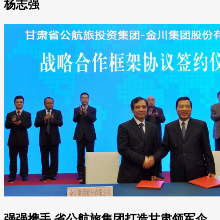
杨志强
强强携手 省公航旅集团打造甘肃领军企