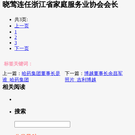
晓莺连任浙江省家庭服务业协会会长
共3页:
上一页
1
2
3
下一页
标签关键词：
上一篇：
哈药集团董事长是
下一篇：
博越董事长余昌军
谁_哈药集团
照片_吉利博越
相关阅读
搜索