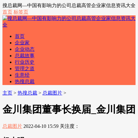
搜总裁网—中国有影响力的公司总裁高管企业家信息资讯大全
首页
标签页
首页
企业家
企业动态
总裁故事
行业历史
管理之道
生意经
热搜总裁
主页
>
热搜总裁
>
总裁图片
>
金川集团董事长换届_金川集团
总裁图片
2022-04-10 15:59
关注度：