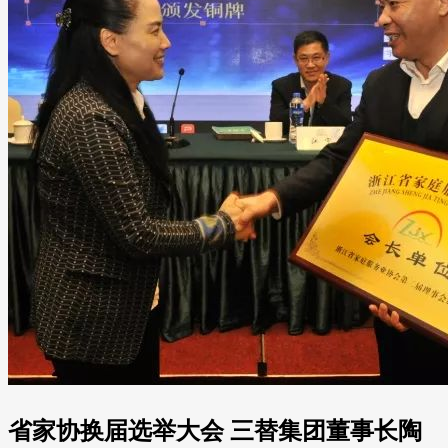
省家协换届选举大会 三替集团董事长陶