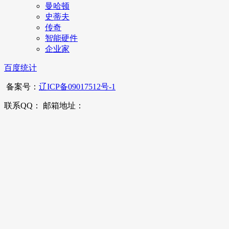
曼哈顿
史蒂夫
传奇
智能硬件
企业家
百度统计
备案号：
辽ICP备09017512号-1
联系QQ： 邮箱地址：