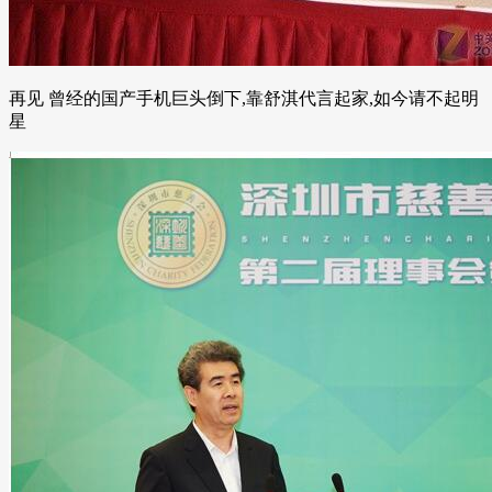
再见 曾经的国产手机巨头倒下,靠舒淇代言起家,如今请不起明
星