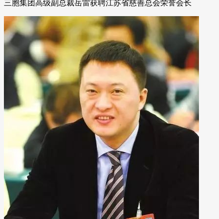
三胞集团高级副总裁岳雷获聘江苏省慈善总会荣誉会长