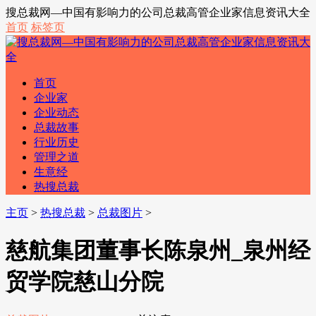
搜总裁网—中国有影响力的公司总裁高管企业家信息资讯大全
首页
标签页
首页
企业家
企业动态
总裁故事
行业历史
管理之道
生意经
热搜总裁
主页
>
热搜总裁
>
总裁图片
>
慈航集团董事长陈泉州_泉州经
贸学院慈山分院