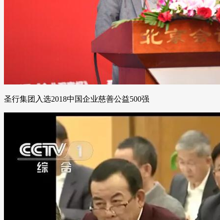
圣行集团入选2018中国企业慈善公益500强