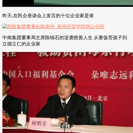
昨天,在民企座谈会上发言的十位企业家是谁
中南集团董事局主席陈锦石的逆袭慈善人生 从要饭苦孩子到
立德立仁的企业家