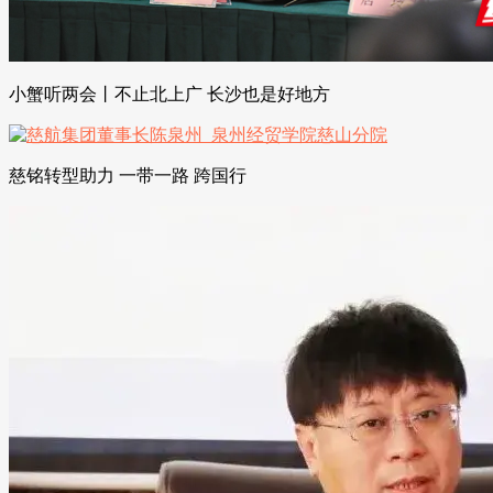
小蟹听两会丨不止北上广 长沙也是好地方
慈铭转型助力 一带一路 跨国行