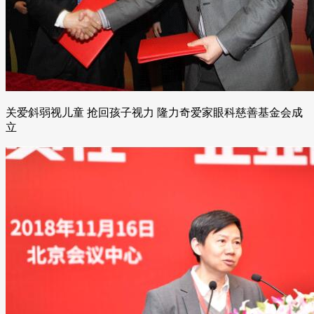
关爱斜弱视儿童 抢回孩子视力 隆力奇爱家眼科慈善基金会成
立