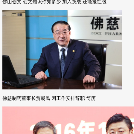
佛山创文 创文知识你知多少 加入挑战,还能抢红包
佛慈制药董事长贾朝民 因工作安排辞职 简历