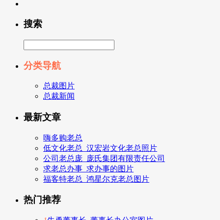
搜索
分类导航
总裁图片
总裁新闻
最新文章
嗨多购老总
低文化老总_汉宏岩文化老总照片
公司老总庞_庞氏集团有限责任公司
求老总办事_求办事的图片
福客特老总_鸿星尔克老总图片
热门推荐