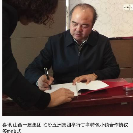
喜讯 山西一建集团 临汾五洲集团举行甘亭特色小镇合作协议
签约仪式