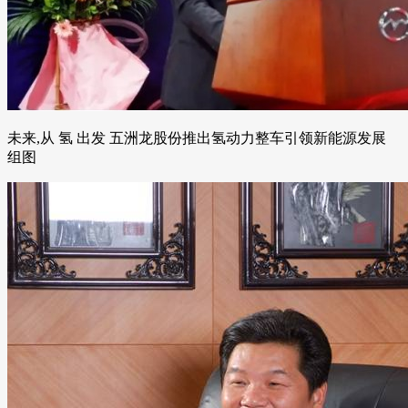
未来,从 氢 出发 五洲龙股份推出氢动力整车引领新能源发展
组图