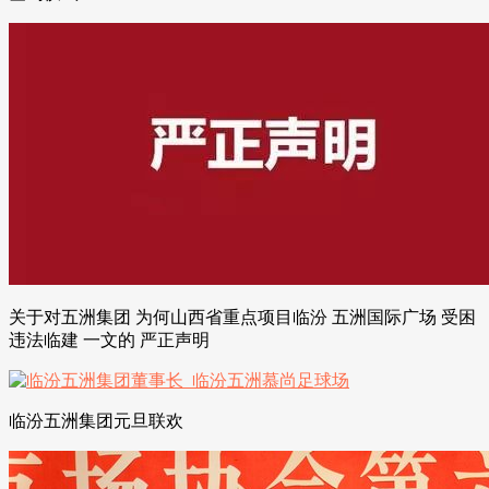
关于对五洲集团 为何山西省重点项目临汾 五洲国际广场 受困
违法临建 一文的 严正声明
临汾五洲集团元旦联欢