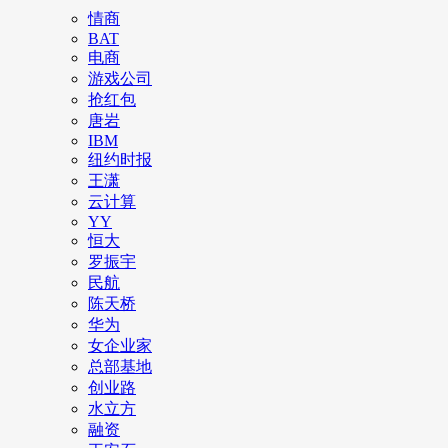
情商
BAT
电商
游戏公司
抢红包
唐岩
IBM
纽约时报
王潇
云计算
YY
恒大
罗振宇
民航
陈天桥
华为
女企业家
总部基地
创业路
水立方
融资