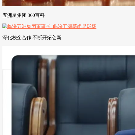
五洲星集团 360百科
深化校企合作 不断开拓创新