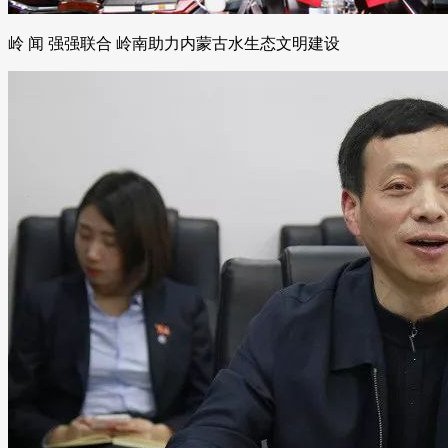
岭 闻 强强联合 岭南助力内蒙古水生态文明建设