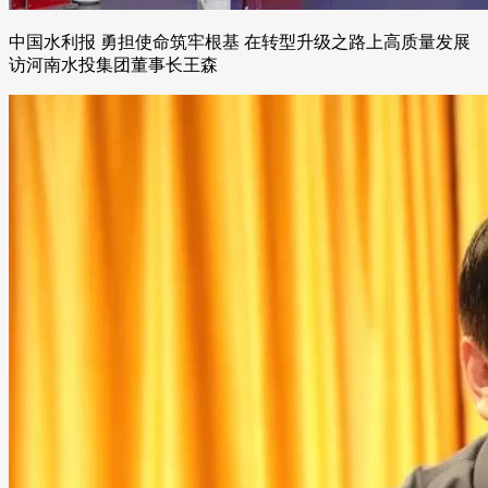
中国水利报 勇担使命筑牢根基 在转型升级之路上高质量发展
访河南水投集团董事长王森