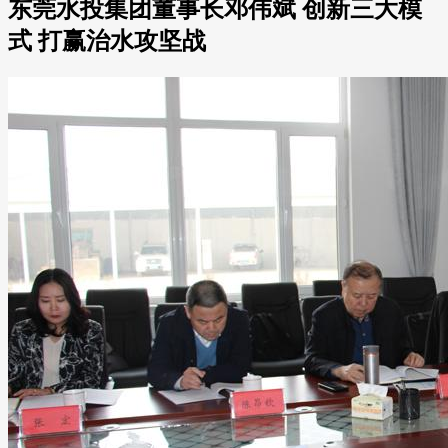
东莞水投集团董事长邓伟斌 创新三大模
式 打赢治水攻坚战