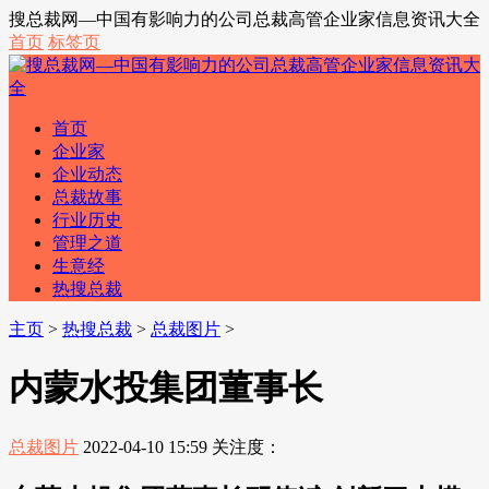
搜总裁网—中国有影响力的公司总裁高管企业家信息资讯大全
首页
标签页
首页
企业家
企业动态
总裁故事
行业历史
管理之道
生意经
热搜总裁
主页
>
热搜总裁
>
总裁图片
>
内蒙水投集团董事长
总裁图片
2022-04-10 15:59
关注度：