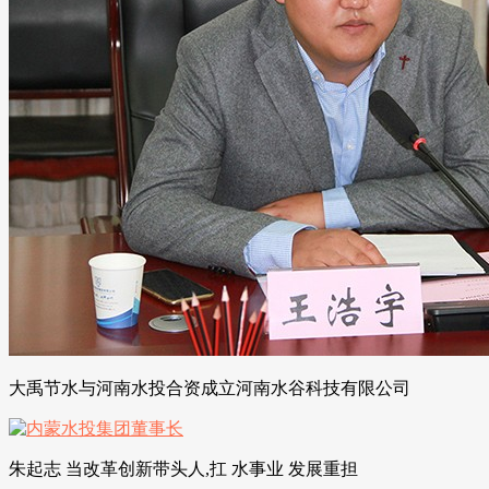
大禹节水与河南水投合资成立河南水谷科技有限公司
朱起志 当改革创新带头人,扛 水事业 发展重担