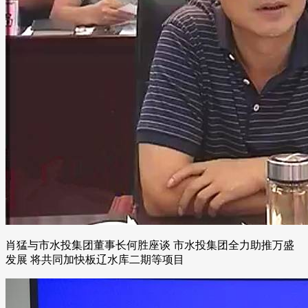
肖猛与市水投集团董事长何胜座谈 市水投集团全力助推万盛
发展 将共同加快板辽水库二期等项目