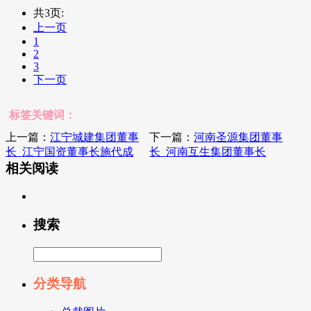
共3页:
上一页
1
2
3
下一页
标签关键词：
上一篇：
江宁城建集团董事
下一篇：
河南圣源集团董事
长_江宁国资董事长施代成
长_河南互生集团董事长
相关阅读
搜索
分类导航