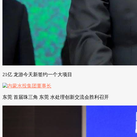
21亿 龙游今天新签约一个大项目
东莞 首届珠三角 东莞 水处理创新交流会胜利召开