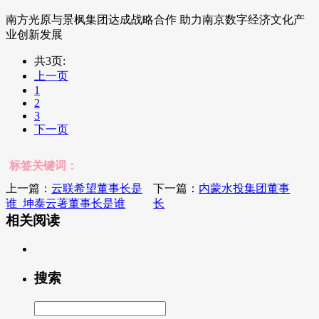
南方光原与景枫集团达成战略合作 助力南京数字经济文化产
业创新发展
共3页:
上一页
1
2
3
下一页
标签关键词：
上一篇：
云联希望董事长是
下一篇：
内蒙水投集团董事
谁_坤泰云著董事长是谁
长
相关阅读
搜索