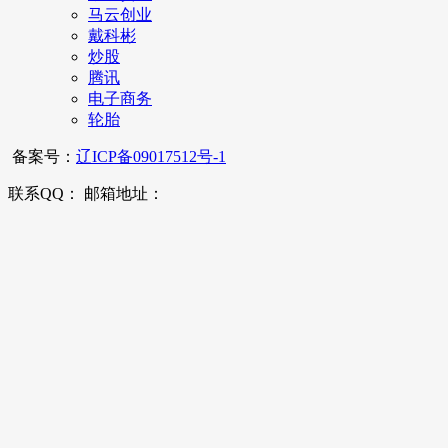
马云创业
戴科彬
炒股
腾讯
电子商务
轮胎
备案号：
辽ICP备09017512号-1
联系QQ： 邮箱地址：