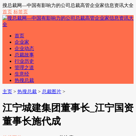
搜总裁网—中国有影响力的公司总裁高管企业家信息资讯大全
首页
标签页
首页
企业家
企业动态
总裁故事
行业历史
管理之道
生意经
热搜总裁
主页
>
热搜总裁
>
总裁图片
>
江宁城建集团董事长_江宁国资
董事长施代成