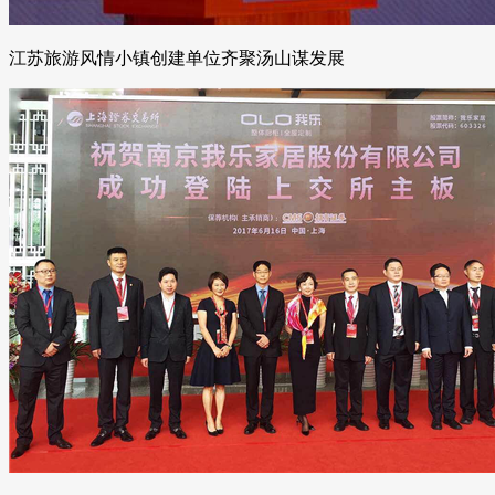
江苏旅游风情小镇创建单位齐聚汤山谋发展