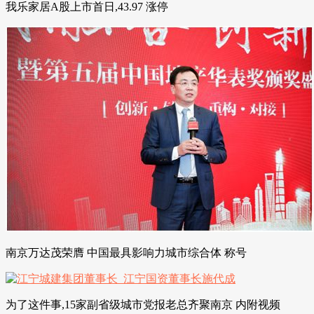
我乐家居A股上市首日,43.97 涨停
南京万达茂荣膺 中国最具影响力城市综合体 称号
为了这件事,15家副省级城市党报老总齐聚南京 内附视频