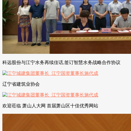
科远股份与江宁水务再续佳话,签订智慧水务战略合作协议
辽宁省建筑业协会
欢迎莅临 萧山人大网 首届萧山区十佳优秀网站