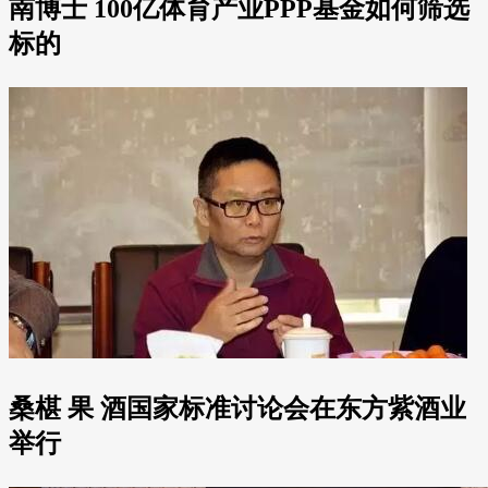
南博士 100亿体育产业PPP基金如何筛选
标的
桑椹 果 酒国家标准讨论会在东方紫酒业
举行