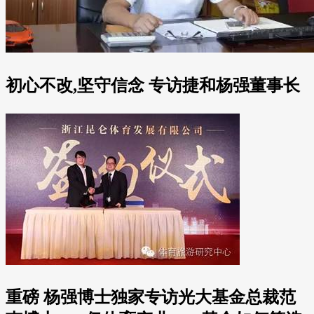
初心不改,坚守信念 专访捷和杨强董事长
重磅 杨强博士独家专访光大基金总裁范