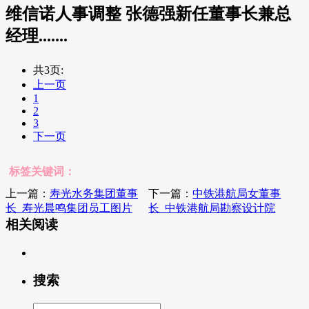
维信诺人事调整 张德强新任董事长兼总
经理.......
共3页:
上一页
1
2
3
下一页
标签关键词：
上一篇：
寿光水务集团董事
下一篇：
中铁港航局女董事
长_寿光晨鸣集团员工图片
长_中铁港航局勘察设计院
相关阅读
搜索