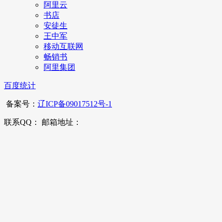
阿里云
书店
安徒生
王中军
移动互联网
畅销书
阿里集团
百度统计
备案号：
辽ICP备09017512号-1
联系QQ： 邮箱地址：