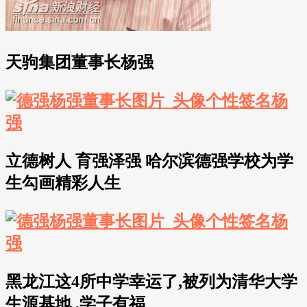
天驹集团董事长杨强
立德树人 育强泽强 哈尔滨德强学校为学
生勾画精彩人生
黑龙江这4所中学幸运了,被列为清华大学
生源基地 ,学子有福