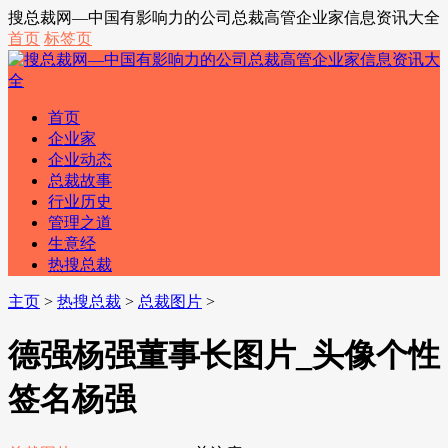
搜总裁网—中国有影响力的公司总裁高管企业家信息资讯大全
首页
标签页
首页
企业家
企业动态
总裁故事
行业历史
管理之道
生意经
热搜总裁
主页
>
热搜总裁
>
总裁图片
>
德强杨强董事长图片_头像个性
签名杨强