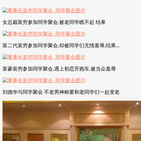
女总裁装穷参加同学聚会,被老同学瞧不起 结果
富二代装穷参加同学聚会,却被同学们无情羞辱,结果...
富豪装穷参加同学聚会,遇上初恋开跑车,被当众羞辱
刘德华与同学聚会 不老男神称要和老同学们一起变老