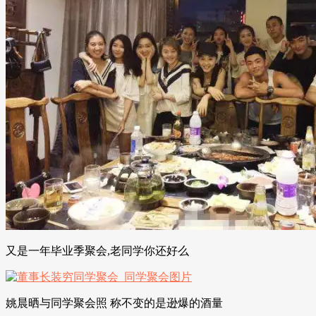
又是一年毕业季聚会,老同学你还好么
姚晨晒与同学聚会照 称不变的是逊爆的酒量