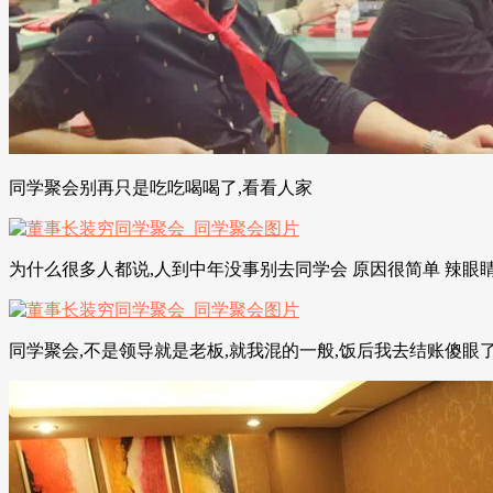
同学聚会别再只是吃吃喝喝了,看看人家
为什么很多人都说,人到中年没事别去同学会 原因很简单 辣眼
同学聚会,不是领导就是老板,就我混的一般,饭后我去结账傻眼