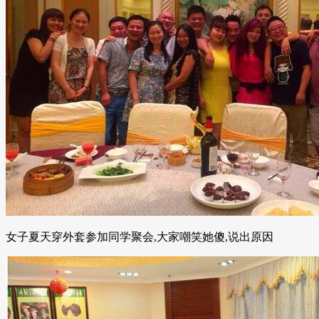
女子夏天穿外套参加同学聚会,大家嘲笑她傻,说出原因