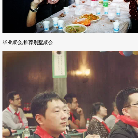
毕业聚会,推荐别墅聚会