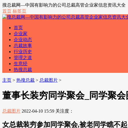
搜总裁网—中国有影响力的公司总裁高管企业家信息资讯大全
首页
标签页
首页
企业家
企业动态
总裁故事
行业历史
管理之道
生意经
热搜总裁
主页
>
热搜总裁
>
总裁图片
>
董事长装穷同学聚会_同学聚会
总裁图片
2022-04-10 15:59
关注度：
女总裁装穷参加同学聚会,被老同学瞧不起