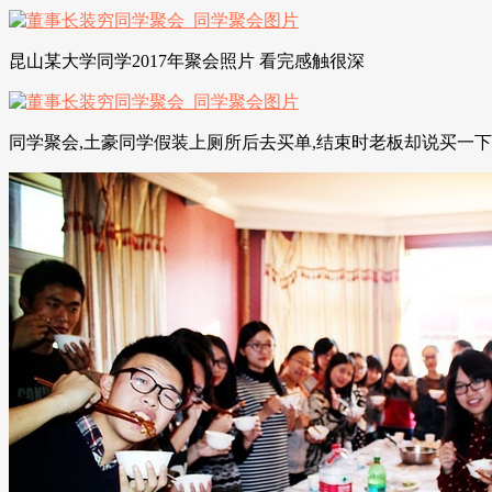
昆山某大学同学2017年聚会照片 看完感触很深
同学聚会,土豪同学假装上厕所后去买单,结束时老板却说买一