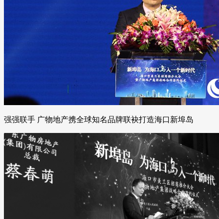
强强联手 广物地产携全球知名品牌联袂打造海口新埠岛