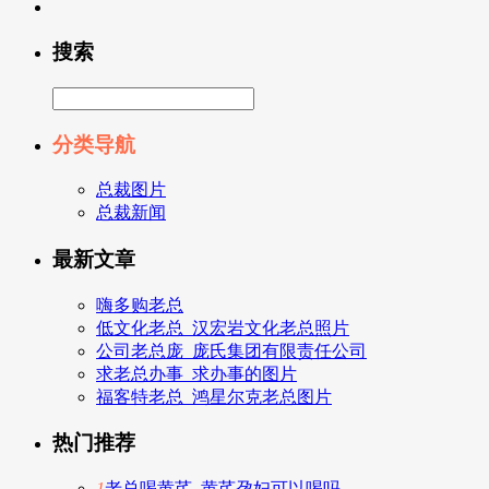
搜索
分类导航
总裁图片
总裁新闻
最新文章
嗨多购老总
低文化老总_汉宏岩文化老总照片
公司老总庞_庞氏集团有限责任公司
求老总办事_求办事的图片
福客特老总_鸿星尔克老总图片
热门推荐
1
老总喝黄芪_黄芪孕妇可以喝吗