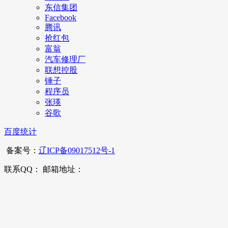
东信集团
Facebook
腾讯
抢红包
富翁
汽车修理厂
联想控股
锤子
程序员
张瑛
谷歌
百度统计
备案号：
辽ICP备09017512号-1
联系QQ： 邮箱地址：