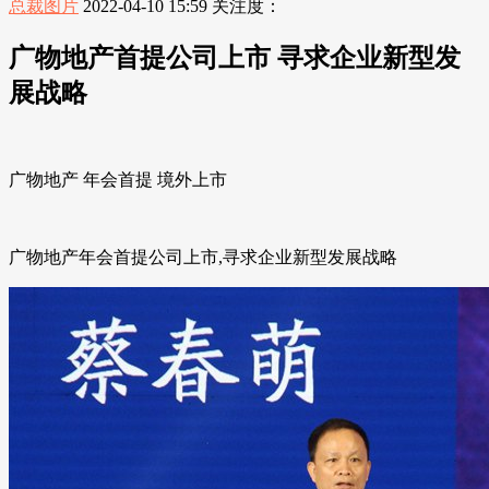
总裁图片
2022-04-10 15:59
关注度：
广物地产首提公司上市 寻求企业新型发
展战略
广物地产 年会首提 境外上市
广物地产年会首提公司上市,寻求企业新型发展战略