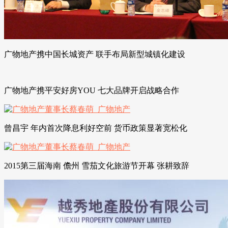
广物地产携中国长城资产 联手布局新型城镇化建设
广物地产携平安好房YOU 七大品牌开启战略合作
曾昌宇 年内首次降息利好空前 货币政策显著宽松化
2015第三届海南 儋州 雪茄文化旅游节开幕 张耕致辞