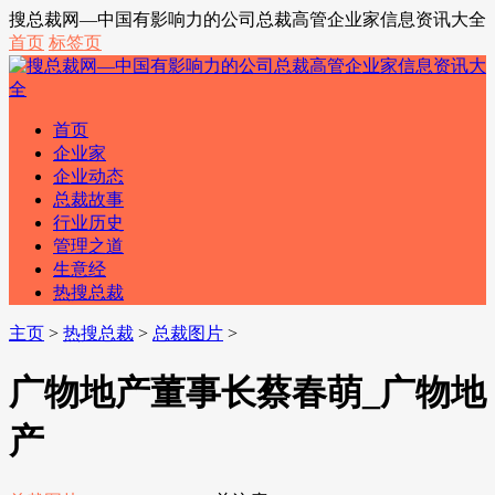
搜总裁网—中国有影响力的公司总裁高管企业家信息资讯大全
首页
标签页
首页
企业家
企业动态
总裁故事
行业历史
管理之道
生意经
热搜总裁
主页
>
热搜总裁
>
总裁图片
>
广物地产董事长蔡春萌_广物地
产