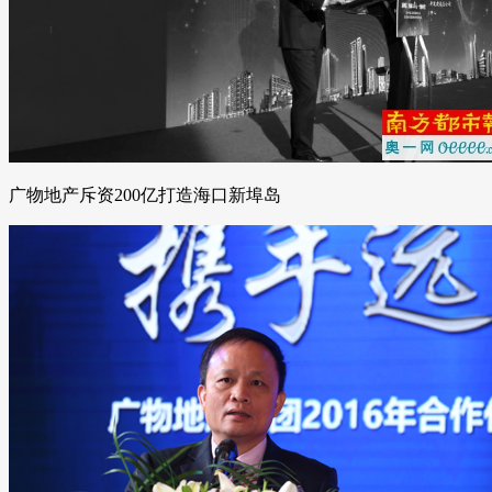
广物地产斥资200亿打造海口新埠岛