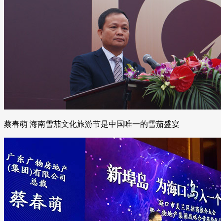
蔡春萌 海南雪茄文化旅游节是中国唯一的雪茄盛宴