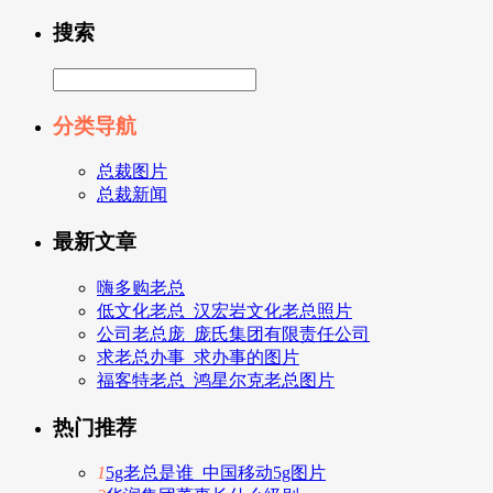
搜索
分类导航
总裁图片
总裁新闻
最新文章
嗨多购老总
低文化老总_汉宏岩文化老总照片
公司老总庞_庞氏集团有限责任公司
求老总办事_求办事的图片
福客特老总_鸿星尔克老总图片
热门推荐
1
5g老总是谁_中国移动5g图片