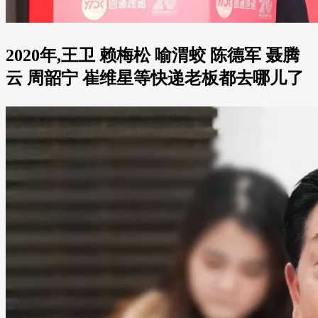
2020年,王卫 赖梅松 喻渭蛟 陈德军 聂腾
云 周韶宁 崔维星等快递老板都去哪儿了