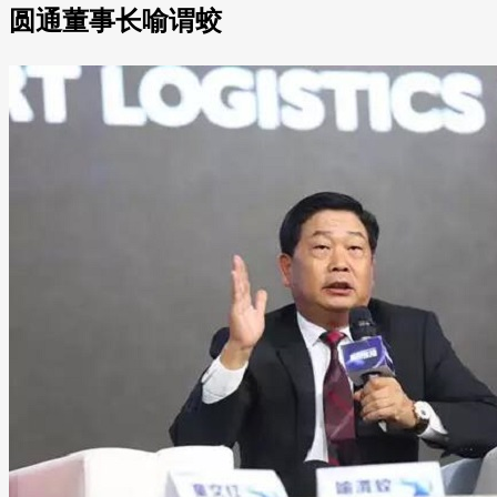
圆通董事长喻谓蛟