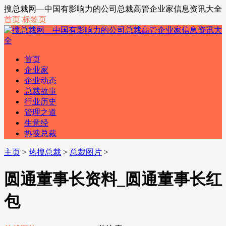
搜总裁网—中国有影响力的公司总裁高管企业家信息资讯大全
首页
标签页
首页
企业家
企业动态
总裁故事
行业历史
管理之道
生意经
热搜总裁
主页
>
热搜总裁
>
总裁图片
>
圆通董事长资料_圆通董事长红
包