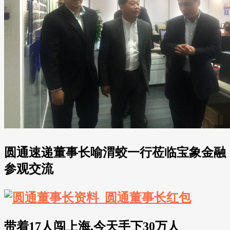
圆通速递董事长喻渭蛟一行莅临宝象金融
参观交流
带着17人闯上海,今天手下30万人