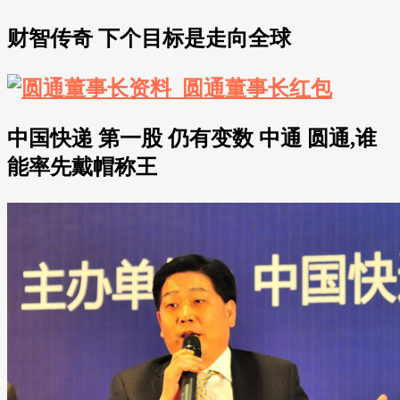
财智传奇 下个目标是走向全球
中国快递 第一股 仍有变数 中通 圆通,谁
能率先戴帽称王