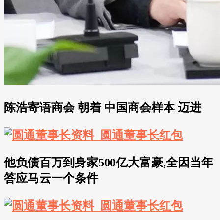
陈浩寄语商会 朝着 中国商会样本 迈进
他负债百万到身家500亿大富豪,全因当年
答应马云一个条件