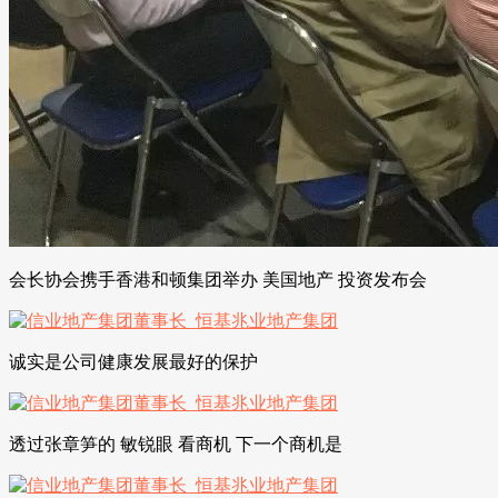
会长协会携手香港和顿集团举办 美国地产 投资发布会
诚实是公司健康发展最好的保护
透过张章笋的 敏锐眼 看商机 下一个商机是