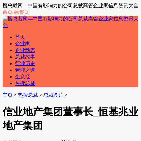
搜总裁网—中国有影响力的公司总裁高管企业家信息资讯大全
首页
标签页
首页
企业家
企业动态
总裁故事
行业历史
管理之道
生意经
热搜总裁
主页
>
热搜总裁
>
总裁图片
>
信业地产集团董事长_恒基兆业
地产集团