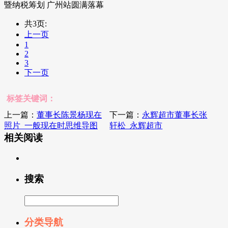
暨纳税筹划 广州站圆满落幕
共3页:
上一页
1
2
3
下一页
标签关键词：
上一篇：
董事长陈景杨现在
下一篇：
永辉超市董事长张
照片_一般现在时思维导图
轩松_永辉超市
相关阅读
搜索
分类导航