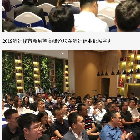
2019清远楼市新展望高峰论坛在清远信业郡城举办