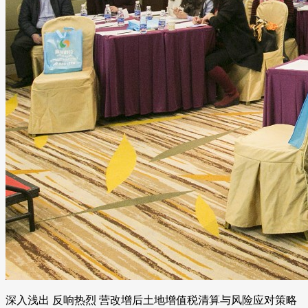
深入浅出 反响热烈 营改增后土地增值税清算与风险应对策略