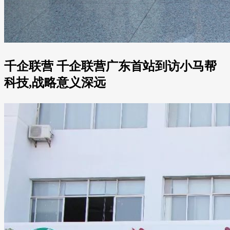
千企联营 千企联营广东首站到访小马帮
科技,战略意义深远