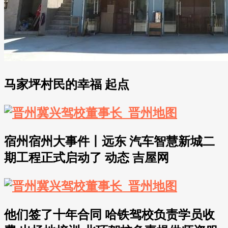
马家坪村民的幸福 起点
宿州宿州大事件丨远东 汽车智慧新城二
期工程正式启动了 动态 吉屋网
他们签了十年合同 哈铁驾校负责学员收