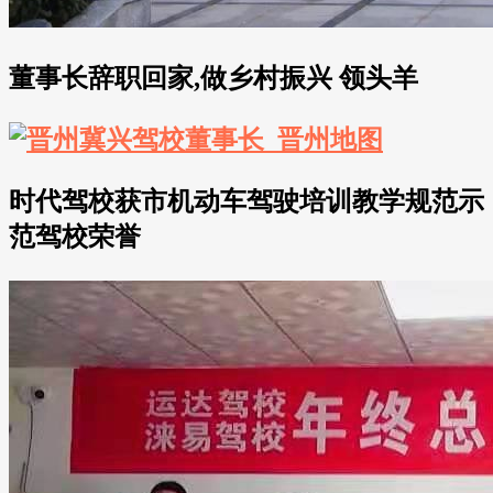
董事长辞职回家,做乡村振兴 领头羊
时代驾校获市机动车驾驶培训教学规范示
范驾校荣誉