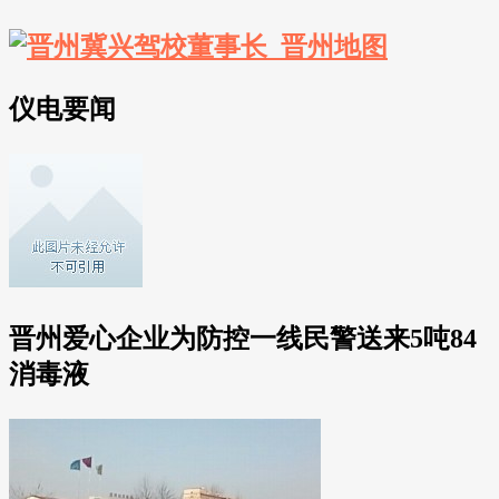
仪电要闻
晋州爱心企业为防控一线民警送来5吨84
消毒液