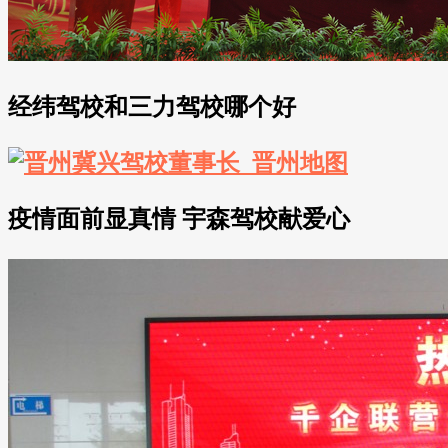
经纬驾校和三力驾校哪个好
疫情面前显真情 宇森驾校献爱心