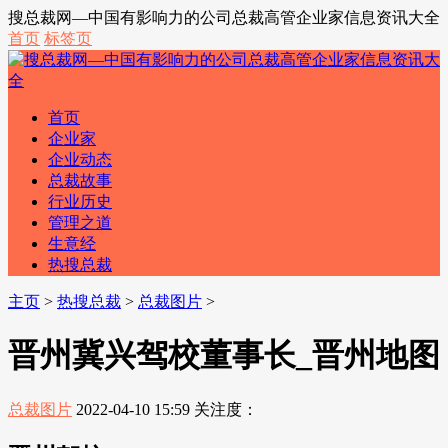
搜总裁网—中国有影响力的公司总裁高管企业家信息资讯大全
首页
标签页
首页
企业家
企业动态
总裁故事
行业历史
管理之道
生意经
热搜总裁
主页
>
热搜总裁
>
总裁图片
>
晋州冀兴驾校董事长_晋州地图
总裁图片
2022-04-10 15:59
关注度：