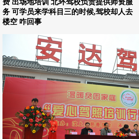
费 出场地培训 北环驾校负责提供师资服
务 可学员来学科目三的时候,驾校却人去
楼空 咋回事