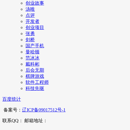
创业故事
汤唯
点评
开发者
创业项目
张勇
剑桥
国产手机
曼哈顿
范冰冰
戴科彬
后会无期
棋牌游戏
软件工程师
科技先驱
百度统计
备案号：
辽ICP备09017512号-1
联系QQ： 邮箱地址：