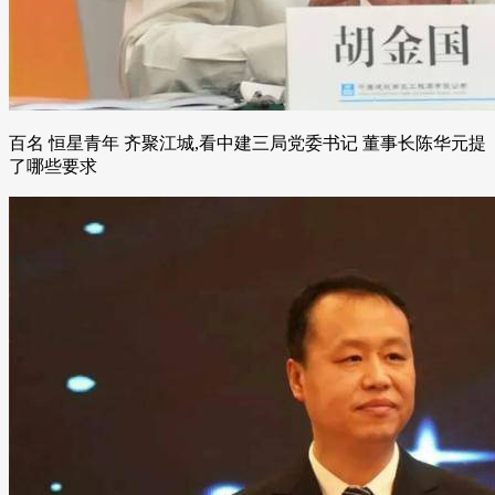
百名 恒星青年 齐聚江城,看中建三局党委书记 董事长陈华元提
了哪些要求