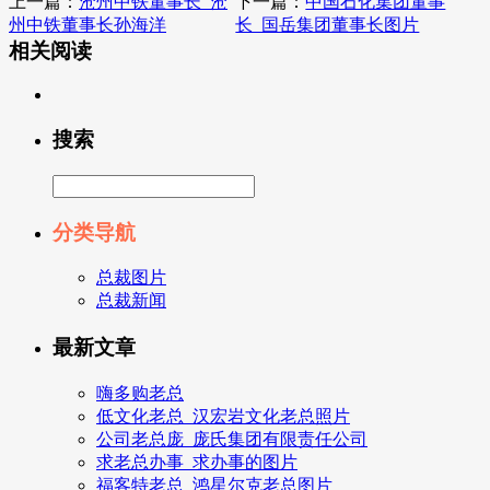
上一篇：
沧州中铁董事长_沧
下一篇：
中国石化集团董事
州中铁董事长孙海洋
长_国岳集团董事长图片
相关阅读
搜索
分类导航
总裁图片
总裁新闻
最新文章
嗨多购老总
低文化老总_汉宏岩文化老总照片
公司老总庞_庞氏集团有限责任公司
求老总办事_求办事的图片
福客特老总_鸿星尔克老总图片