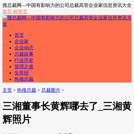
搜总裁网—中国有影响力的公司总裁高管企业家信息资讯大全
首页
标签页
首页
企业家
企业动态
总裁故事
行业历史
管理之道
生意经
热搜总裁
主页
>
热搜总裁
>
总裁图片
>
三湘董事长黄辉哪去了_三湘黄
辉照片