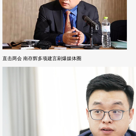
直击两会 南存辉多项建言刷爆媒体圈