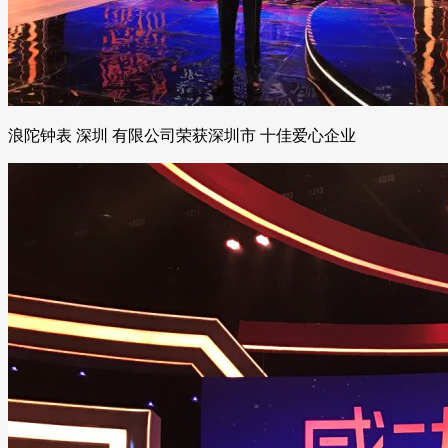
浪陀钟表 深圳 有限公司荣获深圳市 十佳爱心企业