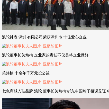
浪陀钟表 深圳 有限公司荣获深圳市 十佳爱心企业
浪陀董事长关炜楠 企业家的责任不仅是将企业做好
关炜楠 十余年千万元投公益
七色商城入驻品牌 浪陀 董事长关炜楠专访,中国玲子授课见证 