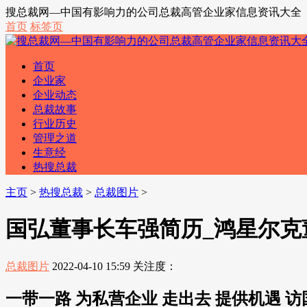
搜总裁网—中国有影响力的公司总裁高管企业家信息资讯大全
首页
标签页
首页
企业家
企业动态
总裁故事
行业历史
管理之道
生意经
热搜总裁
主页
>
热搜总裁
>
总裁图片
>
国弘董事长车强简历_鸿星尔克
总裁图片
2022-04-10 15:59
关注度：
一带一路 为私营企业 走出去 提供机遇 