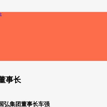
董事长
访国弘集团董事长车强