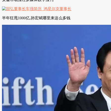
半年狂甩1000亿,孙宏斌哪里来这么多钱