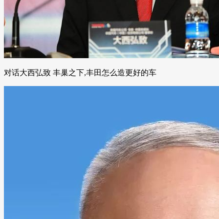
对话大西弘致 丰巢之下,丰田怎么造更好的车