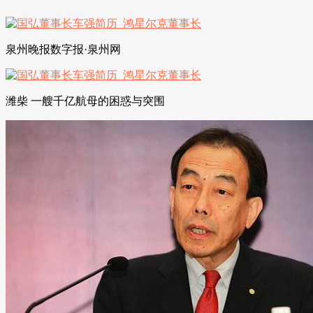
泉州晚报数字报·泉州网
潍柴 一艘千亿航母的困惑与突围