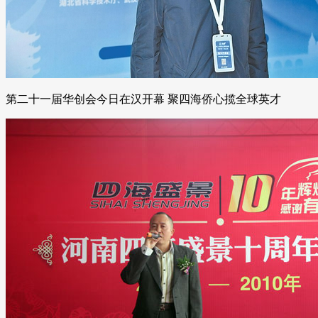
第二十一届华创会今日在汉开幕 聚四海侨心揽全球英才