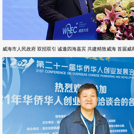
威海市人民政府 双招双引 诚邀四海嘉宾 共建精致威海 首届威