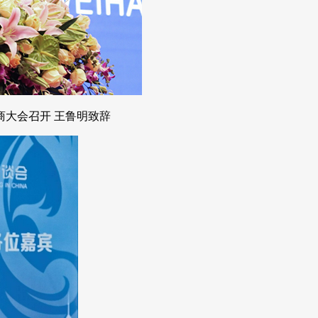
商大会召开 王鲁明致辞