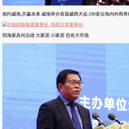
相约威海,共赢未来 威海举办首届威商大会,190多位海内外商
四海家具何志雄 大家居 小家居 也有大市场