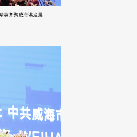
界精英齐聚威海谋发展