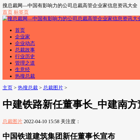
搜总裁网—中国有影响力的公司总裁高管企业家信息资讯大全
首页
标签页
首页
企业家
企业动态
总裁故事
行业历史
管理之道
生意经
热搜总裁
主页
>
热搜总裁
>
总裁图片
>
中建铁路新任董事长_中建南方
总裁图片
2022-04-10 15:58
关注度：
中国铁道建筑集团新任董事长宣布