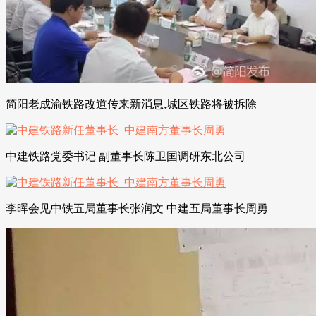
简阳老成渝铁路改道传来新消息,城区铁路将被拆除
中建铁路党委书记 副董事长陈卫国调研东北公司
李晖会见中铁五局董事长张润文 中建五局董事长周勇