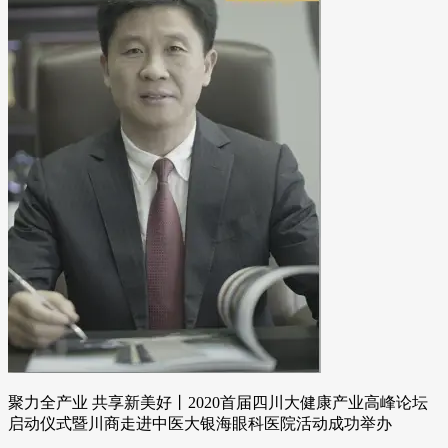
聚力全产业 共享新美好丨2020首届四川大健康产业高峰论坛
启动仪式暨川商走进中医大银海眼科医院活动成功举办