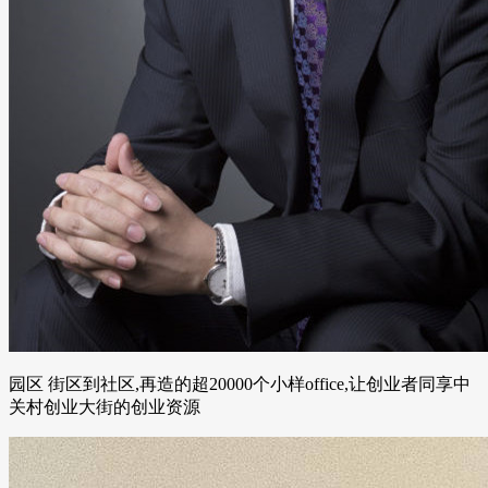
园区 街区到社区,再造的超20000个小样office,让创业者同享中
关村创业大街的创业资源