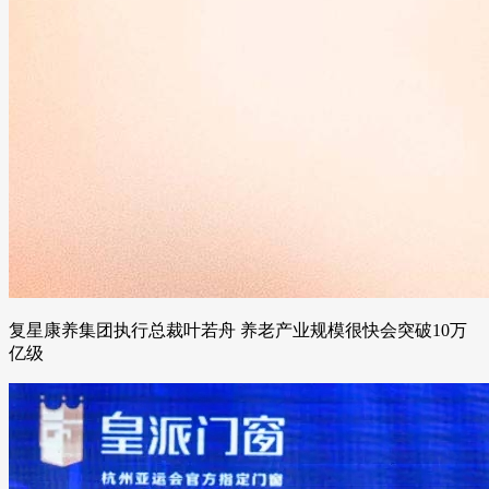
复星康养集团执行总裁叶若舟 养老产业规模很快会突破10万
亿级