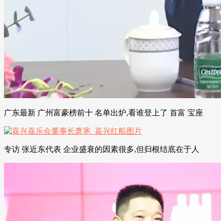
广东最新 广州富豪榜前十 名单出炉,看谁登上了 首富 宝座
专访 张近东代表 企业盛衰的因素很多,但归根结底在于人