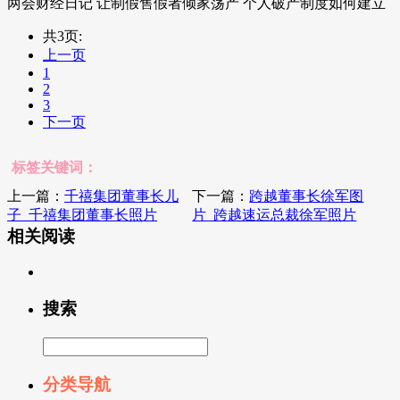
两会财经日记 让制假售假者倾家荡产 个人破产制度如何建立
共3页:
上一页
1
2
3
下一页
标签关键词：
上一篇：
千禧集团董事长儿
下一篇：
跨越董事长徐军图
子_千禧集团董事长照片
片_跨越速运总裁徐军照片
相关阅读
搜索
分类导航