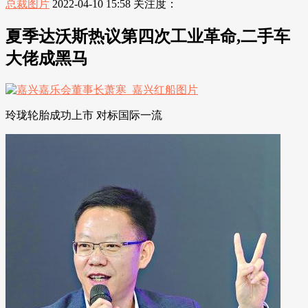
总裁图片
2022-04-10 15:58
关注度：
夏季达沃斯热议第四次工业革命,二手车
大佬成黑马
玲珑轮胎成功上市 对标国际一流