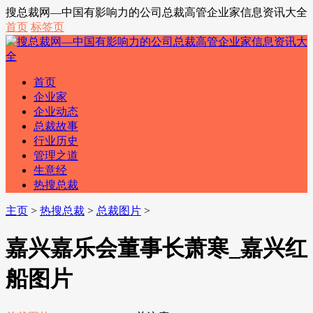
搜总裁网—中国有影响力的公司总裁高管企业家信息资讯大全
首页
标签页
首页
企业家
企业动态
总裁故事
行业历史
管理之道
生意经
热搜总裁
主页
>
热搜总裁
>
总裁图片
>
嘉兴嘉乐会董事长萧寒_嘉兴红
船图片