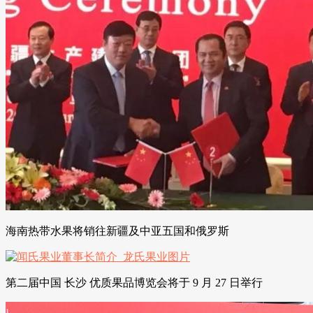
海南热带水果将销往新疆及中亚五国和俄罗斯
第二届中国 长沙 优质果品博览会将于 9 月 27 日举行