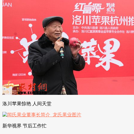
洛川苹果惊艳 人间天堂
新华视界 节后工作忙