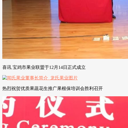
喜讯 宝鸡市果业联盟于12月14日正式成立
热烈祝贺优质果蔬花生推广果根保培训会胜利召开