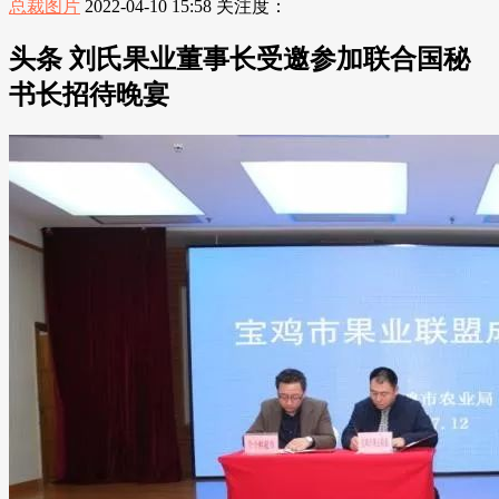
总裁图片
2022-04-10 15:58
关注度：
头条 刘氏果业董事长受邀参加联合国秘
书长招待晚宴