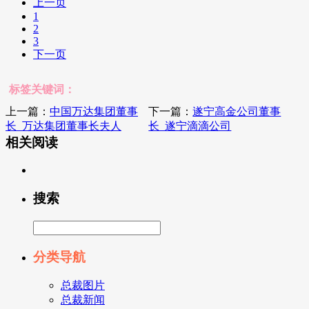
上一页
1
2
3
下一页
标签关键词：
上一篇：
中国万达集团董事
下一篇：
遂宁高金公司董事
长_万达集团董事长夫人
长_遂宁滴滴公司
相关阅读
搜索
分类导航
总裁图片
总裁新闻