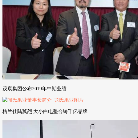
茂宸集团公布2019年中期业绩
格兰仕陆冀烈 大小白电整合铸千亿品牌