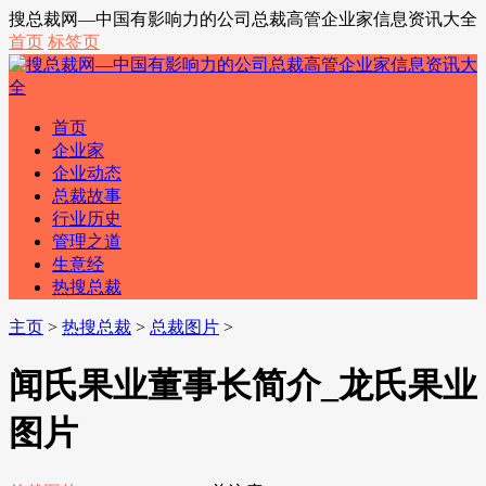
搜总裁网—中国有影响力的公司总裁高管企业家信息资讯大全
首页
标签页
首页
企业家
企业动态
总裁故事
行业历史
管理之道
生意经
热搜总裁
主页
>
热搜总裁
>
总裁图片
>
闻氏果业董事长简介_龙氏果业
图片