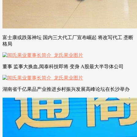
富士康或跌落神坛 国内三大代工厂宣布崛起 将改写代工 垄断
格局
董事 监事大换血,闻泰科技即将 变身 A股最大半导体公司
湖南省千亿果品产业推进乡村振兴发展高峰论坛在长沙举办