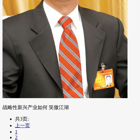
战略性新兴产业如何 笑傲江湖
共3页:
上一页
1
2