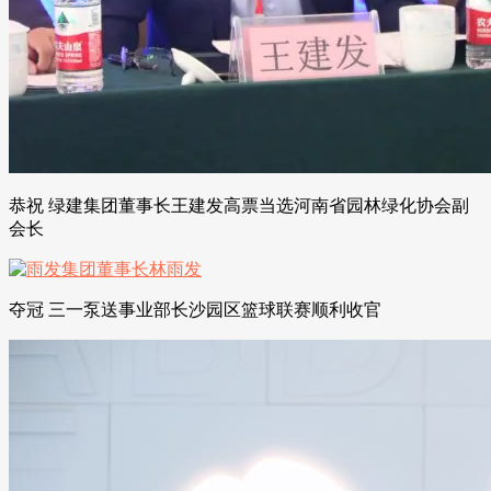
恭祝 绿建集团董事长王建发高票当选河南省园林绿化协会副
会长
夺冠 三一泵送事业部长沙园区篮球联赛顺利收官