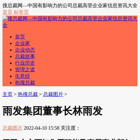
搜总裁网—中国有影响力的公司总裁高管企业家信息资讯大全
首页
标签页
首页
企业家
企业动态
总裁故事
行业历史
管理之道
生意经
热搜总裁
主页
>
热搜总裁
>
总裁图片
>
雨发集团董事长林雨发
总裁图片
2022-04-10 15:58
关注度：