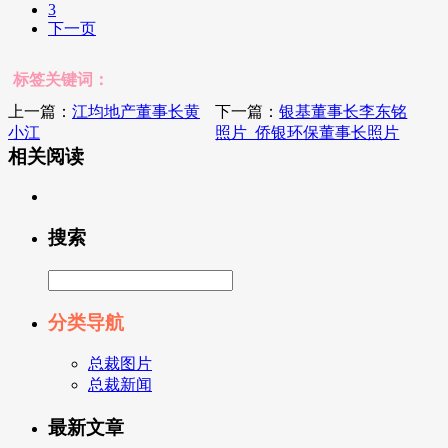
3
下一页
标签关键词：
上一篇：
江均地产董事长黄
下一篇：
银基董事长李东铭
小江
照片_侨银环保董事长照片
相关阅读
搜索
分类导航
总裁图片
总裁新闻
最新文章