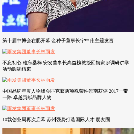
第十届中博会在肥开幕 金种子董事长宁中伟主题发言
不忘初心 难忘桑梓 安发董事长高益槐教授回馈家乡调研讲学
活动圆满结束
中国品牌年度人物峰会匹克获两项殊荣许景南获评 2017一带
一路 卓越贡献品牌人物
10载创业周再次启幕 苏州强势打造国际人才 朋友圈