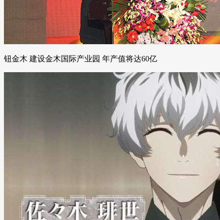
钮金木 建设金木国际产业园 年产值将达60亿