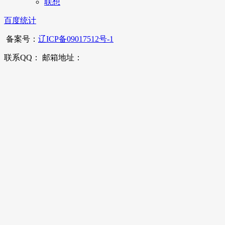
联想
百度统计
备案号：
辽ICP备09017512号-1
联系QQ： 邮箱地址：