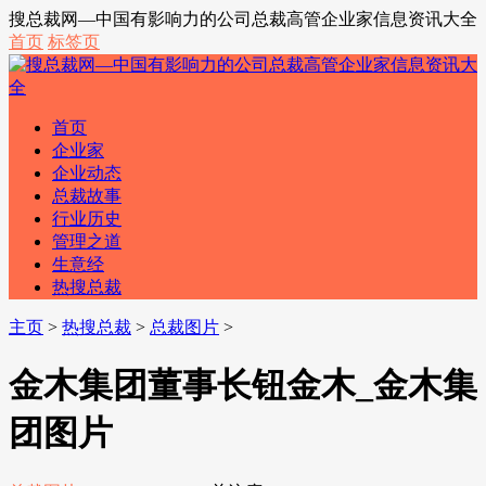
搜总裁网—中国有影响力的公司总裁高管企业家信息资讯大全
首页
标签页
首页
企业家
企业动态
总裁故事
行业历史
管理之道
生意经
热搜总裁
主页
>
热搜总裁
>
总裁图片
>
金木集团董事长钮金木_金木集
团图片