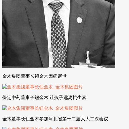
金木集团董事长钮金木因病逝世
保定中药董事长钮金木 让孩子远离抗生素
金木董事长钮金木参加河北省第十二届人大二次会议