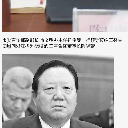
市委宣传部副部长 市文明办主任钮俊等一行领导莅临三替集
团慰问浙江省道德模范 三替集团董事长陶晓莺