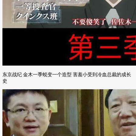
东京战纪 金木一季蜕变一个造型 害羞小受到冷血总裁的成长
史