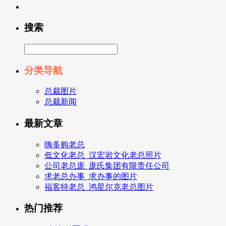
搜索
分类导航
总裁图片
总裁新闻
最新文章
嗨多购老总
低文化老总_汉宏岩文化老总照片
公司老总庞_庞氏集团有限责任公司
求老总办事_求办事的图片
福客特老总_鸿星尔克老总图片
热门推荐