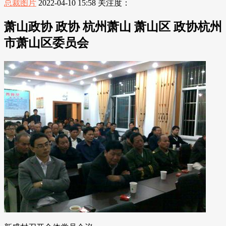
总裁图片
2022-04-10 15:58
关注度：
萧山政协 政协 杭州萧山 萧山区 政协杭州
市萧山区委员会