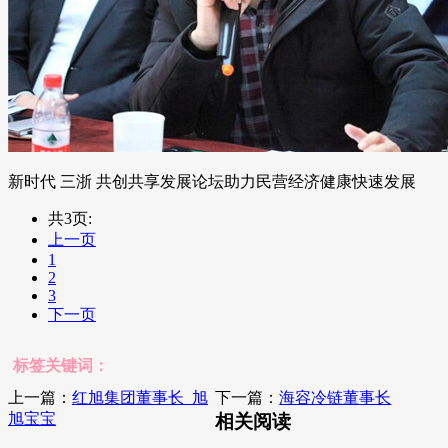
新时代 三浙 共创共享发展论坛助力民营经济健康快速发展
共3页:
上一页
1
2
3
下一页
标签关键词：
上一篇：
红旭集团董事长_旭
下一篇：
海容冷链董事长
旭宝宝
相关阅读