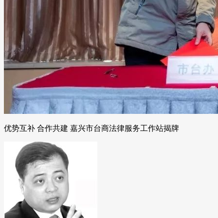
优势互补 合作共建 嘉兴市台商法律服务工作站揭牌