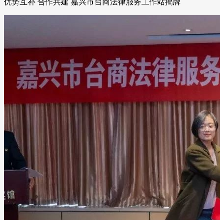
优势互补 合作共建 嘉兴市台商法律服务工作站揭牌