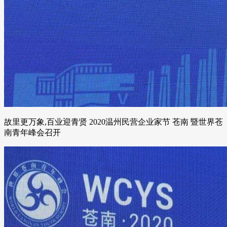
故里更万象,百业迎青贤 2020温州民营企业家节 苍南 暨世界苍
南青年峰会召开