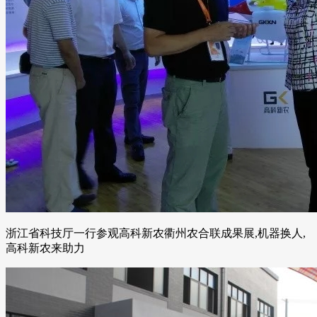
浙江省科技厅一行参观高科新农衢州农合联成果展,机器换人,
高科新农来助力