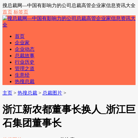
搜总裁网—中国有影响力的公司总裁高管企业家信息资讯大全
首页
标签页
首页
企业家
企业动态
总裁故事
行业历史
管理之道
生意经
热搜总裁
主页
>
热搜总裁
>
总裁图片
>
浙江新农都董事长换人_浙江巨
石集团董事长