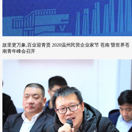
故里更万象,百业迎青贤 2020温州民营企业家节 苍南 暨世界苍
南青年峰会召开