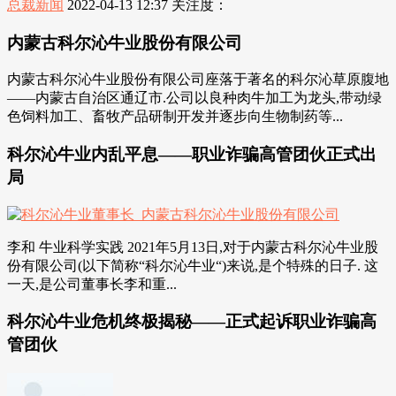
总裁新闻
2022-04-13 12:37
关注度：
内蒙古科尔沁牛业股份有限公司
内蒙古科尔沁牛业股份有限公司座落于著名的科尔沁草原腹地
——内蒙古自治区通辽市.公司以良种肉牛加工为龙头,带动绿
色饲料加工、畜牧产品研制开发并逐步向生物制药等...
科尔沁牛业内乱平息——职业诈骗高管团伙正式出
局
李和 牛业科学实践 2021年5月13日,对于内蒙古科尔沁牛业股
份有限公司(以下简称“科尔沁牛业“)来说,是个特殊的日子. 这
一天,是公司董事长李和重...
科尔沁牛业危机终极揭秘——正式起诉职业诈骗高
管团伙