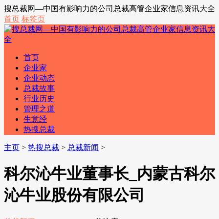
搜总裁网—中国有影响力的公司总裁高管企业家信息资讯大全
首页
标签页
首页
企业家
企业动态
总裁故事
行业历史
管理之道
生意经
热搜总裁
主页
>
热搜总裁
>
总裁新闻
>
科尔沁牛业董事长_内蒙古科尔
沁牛业股份有限公司