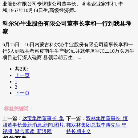
业股份有限公司专访该公司董事长、著名企业家李和. 李
和,1957年10月14日生,高级经济师...
科尔沁牛业股份有限公司董事长李和一行到我县考
察
6月15日—16日内蒙古科尔沁牛业股份有限公司董事长李和一
行5人到我县考察皮南牛生产状况,并就年屠宰加工10万头肉牛
项目进行深入磋商 县领导胡云生、...
共2页:
上一页
1
2
下一页
标签关键词：
上一篇：
达宝集团董事长_集
下一篇：
双林集团董事长_恒
团董事长最新消息,新闻,图片,
邦双林集团总裁李涛先生:坚
视频_聚合阅读_新浪网
持长期主义