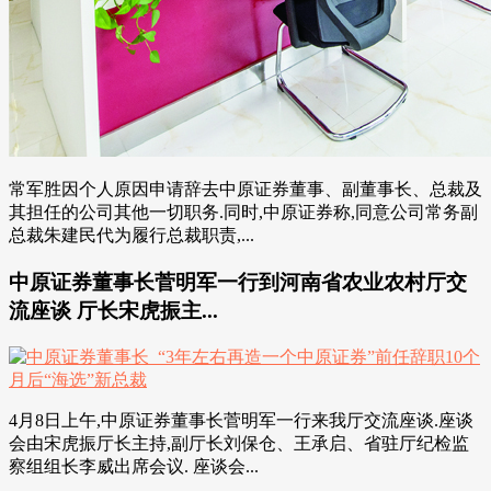
常军胜因个人原因申请辞去中原证券董事、副董事长、总裁及
其担任的公司其他一切职务.同时,中原证券称,同意公司常务副
总裁朱建民代为履行总裁职责,...
中原证券董事长菅明军一行到河南省农业农村厅交
流座谈 厅长宋虎振主...
4月8日上午,中原证券董事长菅明军一行来我厅交流座谈.座谈
会由宋虎振厅长主持,副厅长刘保仓、王承启、省驻厅纪检监
察组组长李威出席会议. 座谈会...