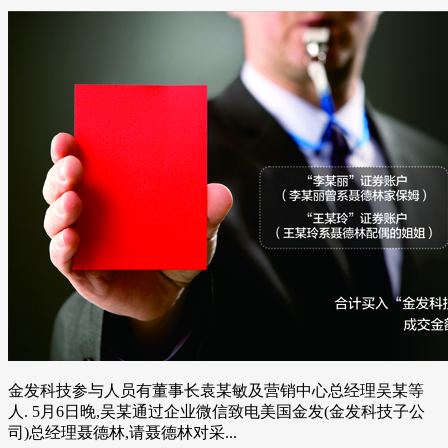
金发科技参与人员有董事长袁某敏及营销中心总经理吴某等
人. 5月6日晚,吴某通过企业微信致电美国金发(金发科技子公
司)总经理聂德林,请聂德林对采...