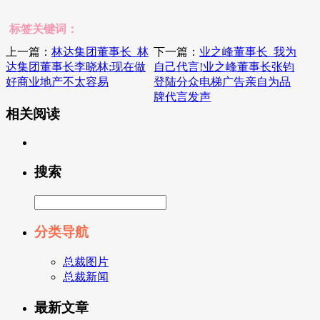
标签关键词：
上一篇：
林达集团董事长_林
下一篇：
业之峰董事长_我为
达集团董事长李晓林:现在做
自己代言!业之峰董事长张钧
好商业地产不太容易
登陆分众电梯广告亲自为品
牌代言发声
相关阅读
搜索
分类导航
总裁图片
总裁新闻
最新文章