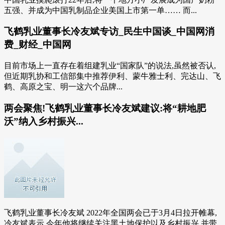
五强、并成为中国乳制品企业美国上市第一单…… 而...
飞鹤乳业董事长冷友斌专访_民生中国谈_中国网消
费_财经_中国网
目前市场上一直存在着组建乳业“国家队”的说法,虽然被否认,
但近期乳协和工信部集中推荐伊利、蒙牛雅士利、完达山、飞
鹤、高原之宝、明一这六个品牌...
两会聚焦!飞鹤乳业董事长冷友斌建议:将“耕地肥
沃”纳入乡村振兴...
飞鹤乳业董事长冷友斌 2022年全国两会已于3月4日拉开帷幕,
冷友斌表示,今年他将继续关注黑土地保护以及乡村振兴,并带