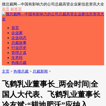
搜总裁网—中国有影响力的公司总裁高管企业家信息资讯大全
首页
标签页
首页
企业家
企业动态
总裁故事
行业历史
管理之道
生意经
热搜总裁
主页
>
热搜总裁
>
总裁新闻
>
飞鹤乳业董事长_两会时间|全
国人大代表、飞鹤乳业董事长
冷友斌:“耕地肥沃”应纳入...