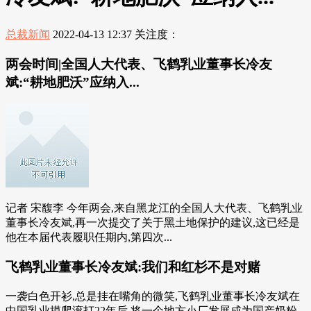
总裁新闻
2022-04-13 12:37
关注度：
两会时间|全国人大代表、飞鹤乳业董事长冷友
斌:“耕地肥沃”应纳入...
记者 宋馥李 今年两会,来自黑龙江的全国人大代表、飞鹤乳业
董事长冷友斌,再一次提交了关于黑土地保护的建议,这已经是
他在本届代表履职任期内,第四次...
飞鹤乳业董事长冷友斌:我们和红杉不是对赌
一袭白色开衫,总是挂在嘴角的微笑,飞鹤乳业董事长冷友斌在
中国乳业摸爬滚打22年后,将一个地方小厂发展成为国产奶粉