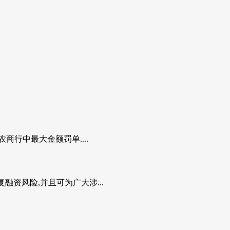
商行中最大金额罚单....
资风险,并且可为广大涉...