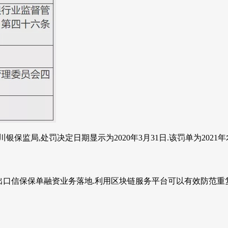
保监局,处罚决定日期显示为2020年3月31日.该罚单为2021年农
口信保保单融资业务落地.利用区块链服务平台可以有效防范重复融