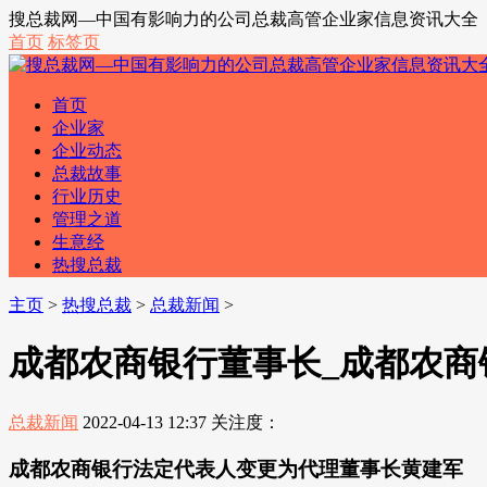
搜总裁网—中国有影响力的公司总裁高管企业家信息资讯大全
首页
标签页
首页
企业家
企业动态
总裁故事
行业历史
管理之道
生意经
热搜总裁
主页
>
热搜总裁
>
总裁新闻
>
成都农商银行董事长_成都农
总裁新闻
2022-04-13 12:37
关注度：
成都农商银行法定代表人变更为代理董事长黄建军