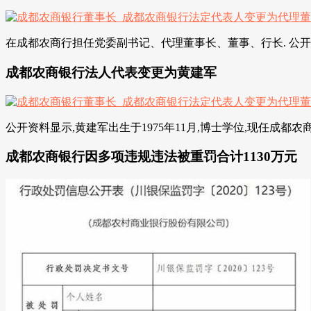
在成都农商行担任党委副书记、代理董事长、董事、行长. 公开数据显示
成都农商银行法人代表变更为黄建军
公开资料显示,黄建军出生于1975年11月,博士学位,现任成都农
成都农商银行因多项违规违法被重罚合计1130万元