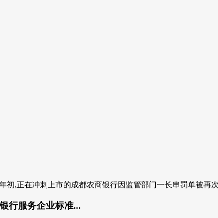
年初,正在冲刺上市的成都农商银行因监管部门一长串罚单被再次推向风
行服务企业标准...