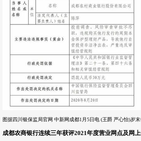
图据四川银保监局官网 中新网成都1月5日电 (王爵 严心怡)岁末
成都农商银行连续三年获评2021年度营业网点及网上银