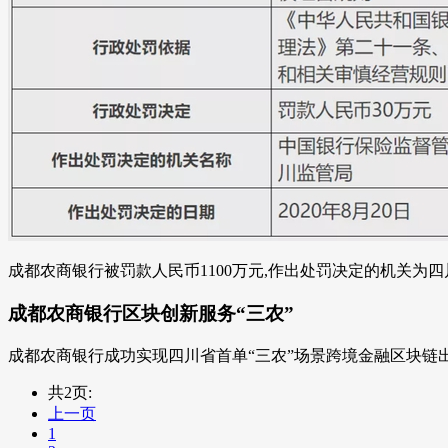
成都农商银行被罚款人民币1100万元,作出处罚决定的机关为四川银
成都农商银行区块创新服务“三农”
成都农商银行成功实现四川省首单“三农”场景跨境金融区块链出
共2页:
上一页
1