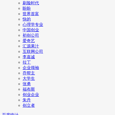
刷脸时代
盼盼
世界首富
快的
心理学专业
中国创业
初创公司
爱奇艺
汇源果汁
互联网公司
李嘉诚
拉丁
企业领袖
乔帮主
大学生
张勇
福布斯
创业企业
朱丹
创立者
百度统计