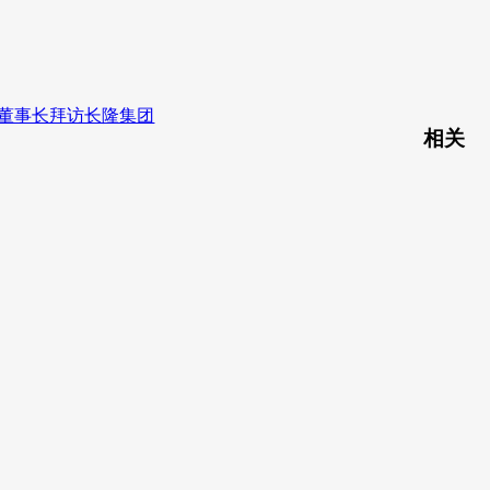
寅董事长拜访长隆集团
相关