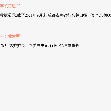
,截至2021年9月末,成都农商银行合并口径下资产总额6095.32
商银行党委委员、党委副书记,行长, 代理董事长.