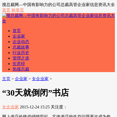
搜总裁网—中国有影响力的公司总裁高管企业家信息资讯大全
首页
标签页
首页
企业家
企业动态
总裁故事
行业历史
管理之道
生意经
热搜总裁
主页
>
企业家
>
女企业家
>
“30天就倒闭”书店
女企业家
2015-12-24 15:25
关注度：
网上书店价格战硝烟四起，实体书店的生存问题再次成为焦