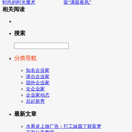
时尚的时光魔术
孩“满面春风”
相关阅读
搜索
分类导航
知名企业家
港台企业家
国外企业家
女企业家
企业家动态
后起新秀
最新文章
水果皮上做广告：打工妹圆了财富梦